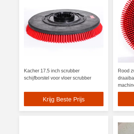
Kacher 17.5 inch scrubber
Rood zw
schijfborstel voor vloer scrubber
draaiba
machin
vloer 
Krijg Beste Prijs