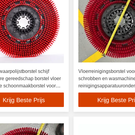
aarpolijstborstel schijf
Vloerreinigingsborstel voo
re gereedschap borstel vloer
schrobben en wasmachine
e schoonmaakborstel voor
reinigingsapparatuuronde
scrubber wasmachine schoon
Krijg Beste Prijs
Krijg Beste Pri