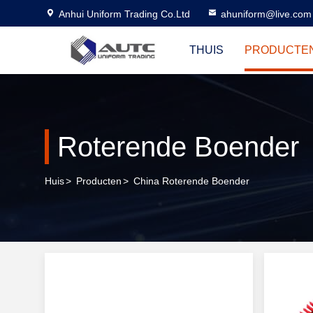
Anhui Uniform Trading Co.Ltd
ahuniform@live.com
THUIS
PRODUCTE
Roterende Boender
Huis
>
Producten
>
China Roterende Boender