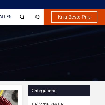
Krijg Beste Prijs
VALLEN
Categorieën
De Borstel Van De