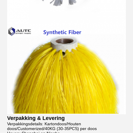
Verpakking & Levering
Verpakkingsdetails: Kartondoos/Houten
doos/Customerized/40KG (30-35PCS) per doos