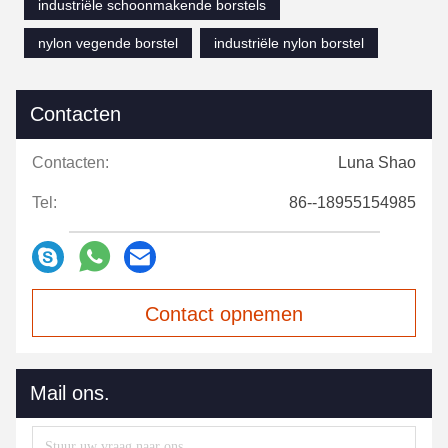
industriële schoonmakende borstels
nylon vegende borstel
industriële nylon borstel
Contacten
Contacten:
Luna Shao
Tel:
86--18955154985
Contact opnemen
Mail ons.