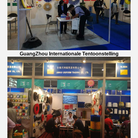
GuangZhou
Internationale Tentoonstelling