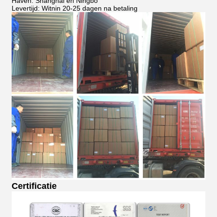
Haven: Shanghai en Ningbo
Levertijd: Witnin 20-25 dagen na betaling
Certificatie