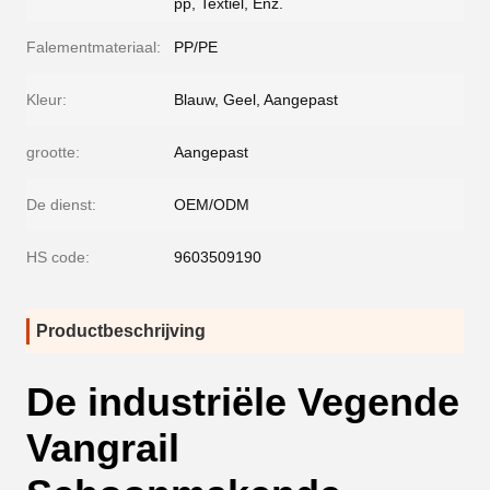
pp, Textiel, Enz.
Falementmateriaal:
PP/PE
Kleur:
Blauw, Geel, Aangepast
grootte:
Aangepast
De dienst:
OEM/ODM
HS code:
9603509190
Productbeschrijving
De industriële Vegende
Vangrail