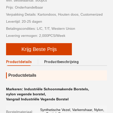
Min. bestelaantal: 500pcs
Prijs: Onderhandelbaar
Verpakking Details: Kartondoos, Houten doos, Customerized
Levertijd: 20-25 dagen
Betalingscondities: L/C, T/T, Western Union
Levering vermogen: 2,000PCS/Week
Krijg Beste Prijs
Productdetails
Productbeschrijving
Productdetails
Markeren:
Industriële Schoonmakende Borstels
,
nylon vegende borstel
,
Vangrail Industriële Vegende Borstel
Synthetische Vezel, Varkenshaar, Nylon,
Borstelmateriaal: