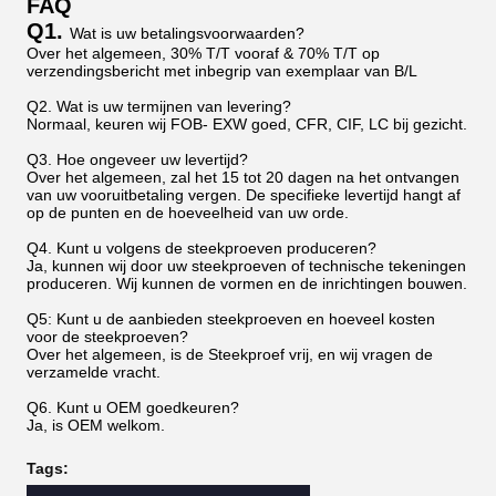
FAQ
Q1.
Wat is uw betalingsvoorwaarden?
Over het algemeen, 30% T/T vooraf & 70% T/T op
verzendingsbericht met inbegrip van exemplaar van B/L
Q2. Wat is uw termijnen van levering?
Normaal, keuren wij FOB- EXW goed, CFR, CIF, LC bij gezicht.
Q3. Hoe ongeveer uw levertijd?
Over het algemeen, zal het 15 tot 20 dagen na het ontvangen
van uw vooruitbetaling vergen. De specifieke levertijd hangt af
op de punten en de hoeveelheid van uw orde.
Q4. Kunt u volgens de steekproeven produceren?
Ja, kunnen wij door uw steekproeven of technische tekeningen
produceren. Wij kunnen de vormen en de inrichtingen bouwen.
Q5: Kunt u de aanbieden steekproeven en hoeveel kosten
voor de steekproeven?
Over het algemeen, is de Steekproef vrij, en wij vragen de
verzamelde vracht.
Q6. Kunt u OEM goedkeuren?
Ja, is OEM welkom.
Tags: