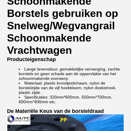
Schoonmakende
Borstels gebruiken op
Snelweg/Wegvangrail
Schoonmakende
Vrachtwagen
Producteigenschap
Lange levensduur, gemakkelijke vervanging, zachte
borstels en geen schade aan de oppervlakte van het
schoonmakende voorwerp.
Materiaal: plastic broodjeslichaam, nylon de
borstelzijde van de vijf hoekbloem, nylon doekstrook,
plastic zijde.
Specificaties: 320mm*600mm, 550mm*700mm,
600mm*400mm etc.
De Materiële Keus van de borsteldraad