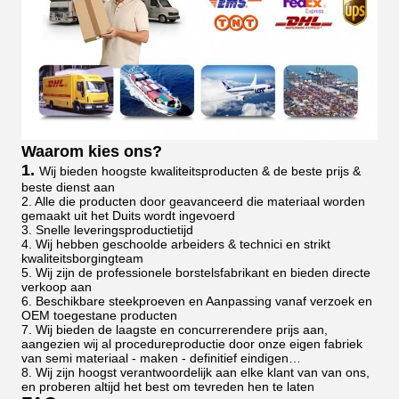
Waarom kies ons?
1.
Wij bieden hoogste kwaliteitsproducten & de beste prijs &
beste dienst aan
2. Alle die producten door geavanceerd die materiaal worden
gemaakt uit het Duits wordt ingevoerd
3. Snelle leveringsproductietijd
4. Wij hebben geschoolde arbeiders & technici en strikt
kwaliteitsborgingteam
5. Wij zijn de professionele borstelsfabrikant en bieden directe
verkoop aan
6. Beschikbare steekproeven en Aanpassing vanaf verzoek en
OEM toegestane producten
7. Wij bieden de laagste en concurrerendere prijs aan,
aangezien wij al procedureproductie door onze eigen fabriek
van semi materiaal - maken - definitief eindigen…
8. Wij zijn hoogst verantwoordelijk aan elke klant van van ons,
en proberen altijd het best om tevreden hen te laten