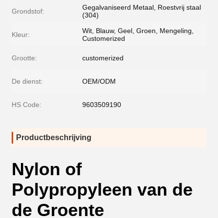
Gegalvaniseerd Metaal, Roestvrij staal
Grondstof:
(304)
Wit, Blauw, Geel, Groen, Mengeling,
Kleur:
Customerized
Grootte:
customerized
De dienst:
OEM/ODM
HS Code:
9603509190
Productbeschrijving
Nylon of
Polypropyleen van de
de Groente