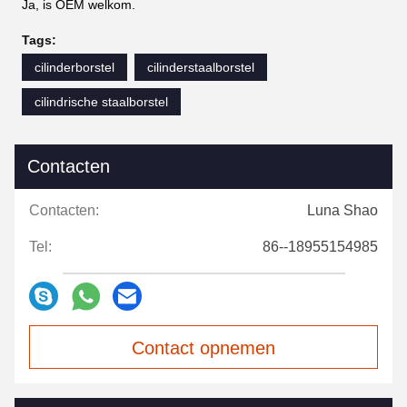
Ja, is OEM welkom.
Tags:
cilinderborstel
cilinderstaalborstel
cilindrische staalborstel
Contacten
Contacten:
Luna Shao
Tel:
86--18955154985
Contact opnemen