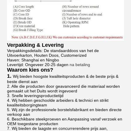
Verpakking & Levering
Verpakkingsdetails: De standaarddoos van het de
Uitvoerkarton, Houten Doos, Customerized
Haven: Shanghai en Ningbo
Levertijd: Ongeveer 20-25 dagen
na betaling
Waarom kies ons?
1.
Wij bieden hoogste kwaliteitsproducten & de beste prijs &
beste dienst aan
2. Alle die producten door geavanceerd die materiaal worden
gemaakt uit het Duits wordt ingevoerd
3. Snelle leveringsproductietijd
4. Wij hebben geschoolde arbeiders & technici en strikt
kwaliteitsborgingteam
5. Wij zijn de professionele borstelsfabrikant en bieden directe
verkoop aan
6. Beschikbare steekproeven en Aanpassing vanaf verzoek en
OEM toegestane producten
7. Wij bieden de laagste en concurrerendere prijs aan,