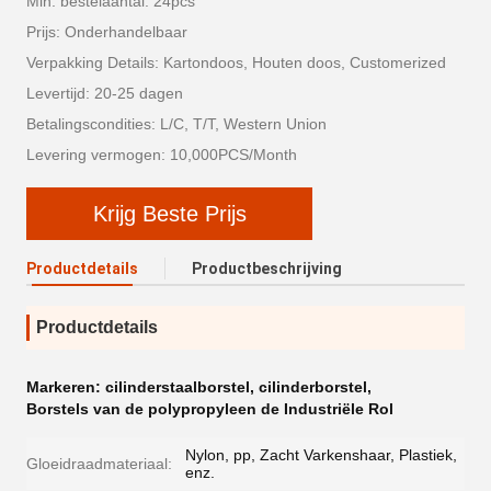
Min. bestelaantal: 24pcs
Prijs: Onderhandelbaar
Verpakking Details: Kartondoos, Houten doos, Customerized
Levertijd: 20-25 dagen
Betalingscondities: L/C, T/T, Western Union
Levering vermogen: 10,000PCS/Month
Krijg Beste Prijs
Productdetails
Productbeschrijving
Productdetails
Markeren:
cilinderstaalborstel
,
cilinderborstel
,
Borstels van de polypropyleen de Industriële Rol
Nylon, pp, Zacht Varkenshaar, Plastiek,
Gloeidraadmateriaal:
enz.