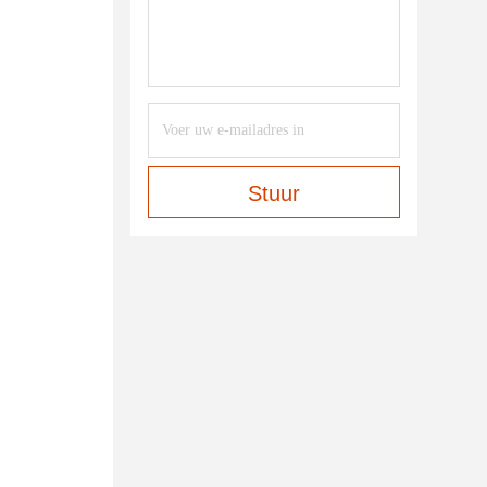
Stuur