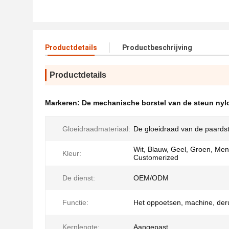
Productdetails
Productbeschrijving
Productdetails
Markeren:
De mechanische borstel van de steun nyl
Gloeidraadmateriaal:
De gloeidraad van de paardst
Wit, Blauw, Geel, Groen, Men
Kleur:
Customerized
De dienst:
OEM/ODM
Functie:
Het oppoetsen, machine, der
Kernlengte:
Aangepast