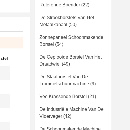
Roterende Boender
(22)
De Strookborstels Van Het
Metaalkanaal
(50)
Zonnepaneel Schoonmakende
Borstel
(54)
De Geplooide Borstel Van Het
stel
Draadwiel
(49)
De Staalborstel Van De
Trommelschuurmachine
(9)
Vee Krassende Borstel
(21)
De Industriële Machine Van De
Vloerveger
(42)
De Schoonmakende Machine