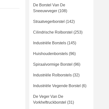
De Borstel Van De
Sneeuwveger
(108)
Straatvegerborstel
(142)
Cilindrische Rolborstel
(253)
Industriële Borstels
(145)
Huishoudenborstels
(96)
Spiraalvormige Borstel
(96)
Industriële Rolborstels
(32)
Industriële Vegende Borstel
(6)
De Veger Van De
Vorkheftruckborstel
(31)