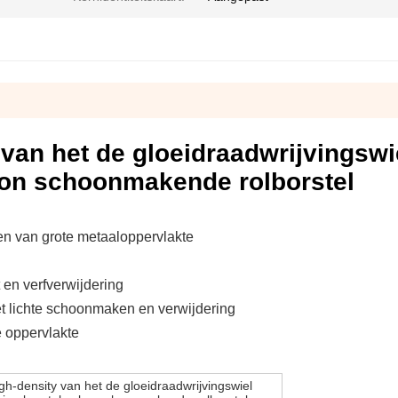
van het de gloeidraadwrijvingswi
ylon schoonmakende rolborstel
n van grote metaaloppervlakte
 en verfverwijdering
het lichte schoonmaken en verwijdering
 oppervlakte
h-density van het de gloeidraadwrijvingswiel