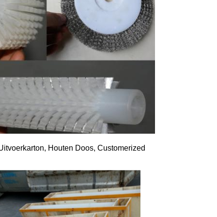
Uitvoerkarton, Houten Doos, Customerized