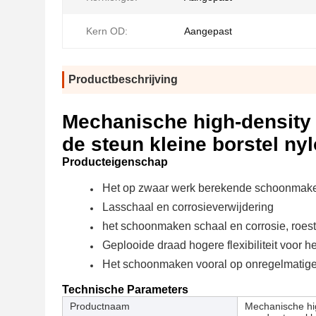
Kern OD:
Aangepast
Productbeschrijving
Mechanische high-density 
de steun kleine borstel n
Producteigenschap
Het op zwaar werk berekende schoonmake
Lasschaal en corrosieverwijdering
het schoonmaken schaal en corrosie, roest
Geplooide draad hogere flexibiliteit voor 
Het schoonmaken vooral op onregelmatige
Technische Parameters
Productnaam
Mechanische hig