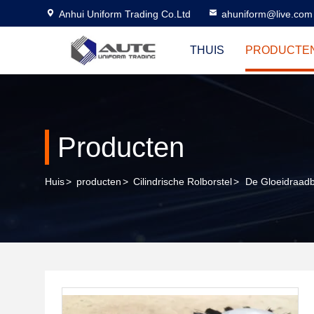
Anhui Uniform Trading Co.Ltd
ahuniform@live.com
THUIS
PRODUCTE
Producten
Huis
>
producten
>
Cilindrische Rolborstel
>
De Gloeidraadb