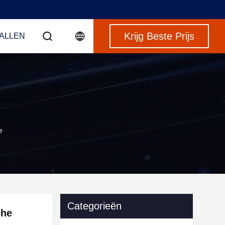
Krijg Beste Prijs
VALLEN
e
Categorieën
che