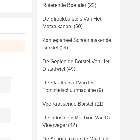
Roterende Boender
(22)
De Strookborstels Van Het
Metaalkanaal
(50)
Zonnepaneel Schoonmakende
Borstel
(54)
De Geplooide Borstel Van Het
Draadwiel
(49)
De Staalborstel Van De
Trommelschuurmachine
(9)
Vee Krassende Borstel
(21)
De Industriële Machine Van De
Vloerveger
(42)
De Schoonmakende Machine