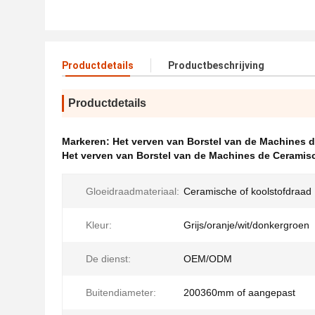
Productdetails
Productbeschrijving
Productdetails
Markeren:
Het verven van Borstel van de Machines d
Het verven van Borstel van de Machines de Ceramis
Gloeidraadmateriaal:
Ceramische of koolstofdraad
Kleur:
Grijs/oranje/wit/donkergroen
De dienst:
OEM/ODM
Buitendiameter:
200360mm of aangepast