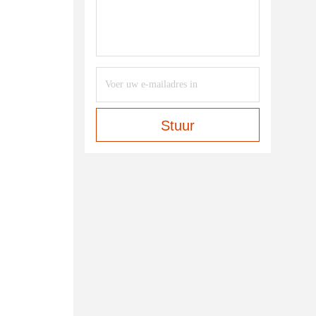
Stuur