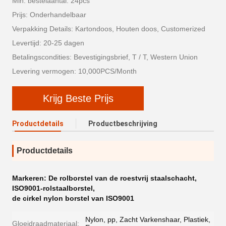
Min. bestelaantal: 24pcs
Prijs: Onderhandelbaar
Verpakking Details: Kartondoos, Houten doos, Customerized
Levertijd: 20-25 dagen
Betalingscondities: Bevestigingsbrief, T / T, Western Union
Levering vermogen: 10,000PCS/Month
Krijg Beste Prijs
Productdetails
Productbeschrijving
Productdetails
Markeren:
De rolborstel van de roestvrij staalschacht
,
ISO9001-rolstaalborstel
,
de cirkel nylon borstel van ISO9001
Nylon, pp, Zacht Varkenshaar, Plastiek,
Gloeidraadmateriaal: