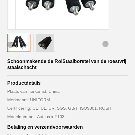
Schoonmakende de RolStaalborstel van de roestvrij
staalschacht
Productdetails
Plaats van herkomst: China
Merknaam: UNIFORM
Certificering: CE, UL, UR, SGS, GB/T, ISO9001, ROSH
Modelnummer: Autc-crb-F103
Betaling en verzendvoorwaarden