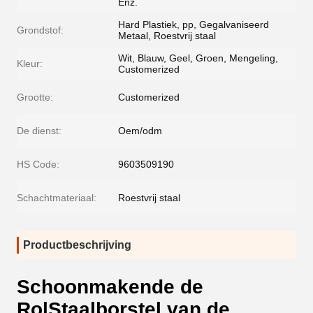
Enz.
Hard Plastiek, pp, Gegalvaniseerd
Grondstof:
Metaal, Roestvrij staal
Wit, Blauw, Geel, Groen, Mengeling,
Kleur:
Customerized
Grootte:
Customerized
De dienst:
Oem/odm
HS Code:
9603509190
Schachtmateriaal:
Roestvrij staal
Productbeschrijving
Schoonmakende de
RolStaalborstel van de