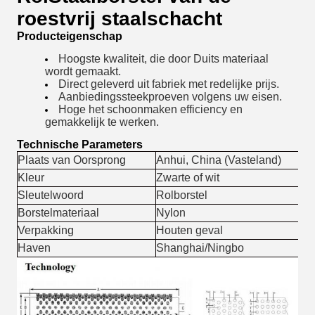
roestvrij staalschacht
Producteigenschap
Hoogste kwaliteit, die door Duits materiaal
wordt gemaakt.
Direct geleverd uit fabriek met redelijke prijs.
Aanbiedings
steekproeven volgens uw eisen.
Hoge het schoonmaken efficiency en
gemakkelijk te werken.
Technische Parameters
Plaats van Oorsprong
Anhui, China (Vasteland)
Kleur
Zwarte of wit
Sleutelwoord
Rolborstel
Borstelmateriaal
Nylon
Verpakking
Houten geval
Haven
Shanghai/Ningbo