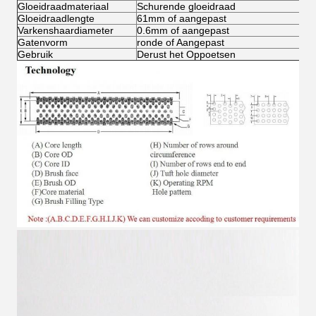
Gloeidraadmateriaal
Schurende gloeidraad
Gloeidraadlengte
61mm of aangepast
Varkenshaardiameter
0.6mm of aangepast
Gatenvorm
ronde of Aangepast
Gebruik
Derust het Oppoetsen