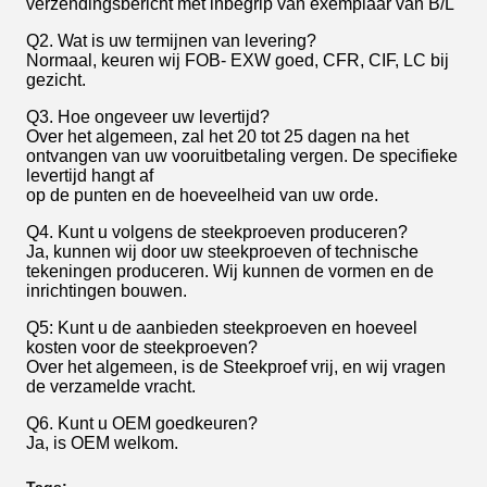
verzendingsbericht met inbegrip van exemplaar van B/L
Q2. Wat is uw termijnen van levering?
Normaal, keuren wij FOB- EXW goed, CFR, CIF, LC bij
gezicht.
Q3. Hoe ongeveer uw levertijd?
Over het algemeen, zal het 20 tot 25 dagen na het
ontvangen van uw vooruitbetaling vergen. De specifieke
levertijd hangt af
op de punten en de hoeveelheid van uw orde.
Q4. Kunt u volgens de steekproeven produceren?
Ja, kunnen wij door uw steekproeven of technische
tekeningen produceren. Wij kunnen de vormen en de
inrichtingen bouwen.
Q5: Kunt u de aanbieden steekproeven en hoeveel
kosten voor de steekproeven?
Over het algemeen, is de Steekproef vrij, en wij vragen
de verzamelde vracht.
Q6. Kunt u OEM goedkeuren?
Ja, is OEM welkom.