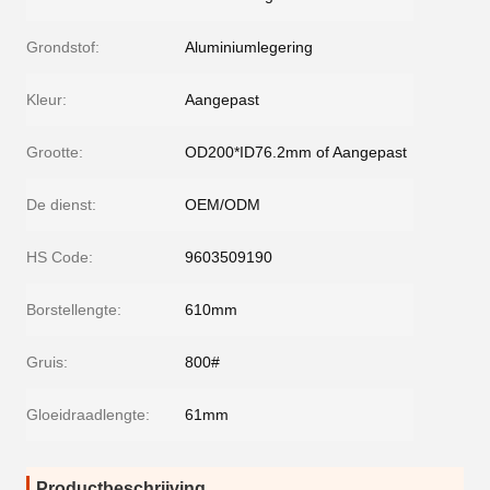
Grondstof:
Aluminiumlegering
Kleur:
Aangepast
Grootte:
OD200*ID76.2mm of Aangepast
De dienst:
OEM/ODM
HS Code:
9603509190
Borstellengte:
610mm
Gruis:
800#
Gloeidraadlengte:
61mm
Productbeschrijving