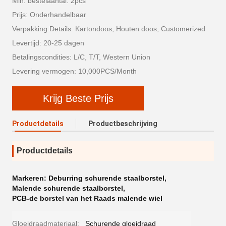
Min. bestelaantal: 2pcs
Prijs: Onderhandelbaar
Verpakking Details: Kartondoos, Houten doos, Customerized
Levertijd: 20-25 dagen
Betalingscondities: L/C, T/T, Western Union
Levering vermogen: 10,000PCS/Month
Krijg Beste Prijs
Productdetails
Productbeschrijving
Productdetails
Markeren:
Deburring schurende staalborstel
,
Malende schurende staalborstel
,
PCB-de borstel van het Raads malende wiel
Gloeidraadmateriaal:
Schurende gloeidraad