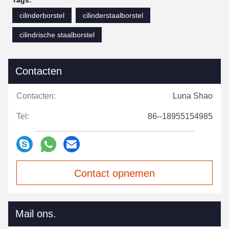
Tags:
cilinderborstel
cilinderstaalborstel
cilindrische staalborstel
Contacten
Contacten:
Luna Shao
Tel:
86--18955154985
Contact opnemen
Mail ons.