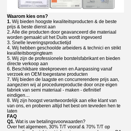
Waarom kies ons?
1.
Wij bieden hoogste kwaliteitsproducten & de beste
prijs & beste dienst aan
2. Alle die producten door geavanceerd die materiaal
worden gemaakt uit het Duits wordt ingevoerd
3. Snelle leveringsproductietijd
4. Wij hebben geschoolde arbeiders & technici en strikt
kwaliteitsborgingteam
5. Wij zijn de professionele borstelsfabrikant en bieden
directe verkoop aan
6. Beschikbare steekproeven en Aanpassing vanaf
verzoek en OEM toegestane producten
7. Wij bieden de laagste en concurrerendere prijs aan,
aangezien wij al procedureproductie door onze eigen
fabriek van semi materiaal - maken - definitief
eindigen…
8. Wij zijn hoogst verantwoordelijk aan elke klant van
van ons, en proberen altijd het best om tevreden hen te
laten
FAQ
Q1.
Wat is uw betalingsvoorwaarden?
Over het algemeen, 30% T/T vooraf & 70% T/T op