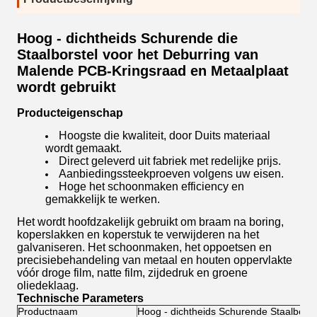
Hoog - dichtheids Schurende die
Staalborstel voor het Deburring van
Malende PCB-Kringsraad en Metaalplaat
wordt gebruikt
Producteigenschap
Hoogste die kwaliteit, door Duits materiaal
wordt gemaakt.
Direct geleverd uit fabriek met redelijke prijs.
Aanbiedings
steekproeven volgens uw eisen.
Hoge het schoonmaken efficiency en
gemakkelijk te werken.
Het wordt hoofdzakelijk gebruikt om braam na boring,
koperslakken en koperstuk te verwijderen na het
galvaniseren. Het schoonmaken, het oppoetsen en
precisiebehandeling van metaal en houten oppervlakte
vóór droge film, natte film, zijdedruk en groene
oliedeklaag.
Technische Parameters
Productnaam
Hoog - dichtheids Schurende Staalborst