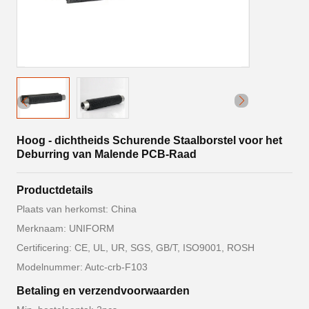
Hoog - dichtheids Schurende Staalborstel voor het
Deburring van Malende PCB-Raad
Productdetails
Plaats van herkomst: China
Merknaam: UNIFORM
Certificering: CE, UL, UR, SGS, GB/T, ISO9001, ROSH
Modelnummer: Autc-crb-F103
Betaling en verzendvoorwaarden