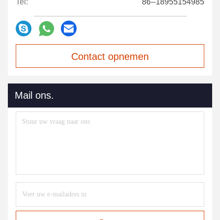
Tel:
86--18955154985
Contact opnemen
Mail ons.