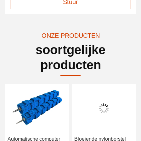
Stuur
ONZE PRODUCTEN
soortgelijke
producten
Automatische computer
Bloeiende nylonborstel