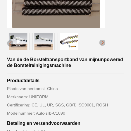
Van de de Borsteltransportband van mijnunpowered
de Borstelreinigingsmachine
Productdetails
Plaats van herkomst: China
Merknaam: UNIFORM
Certificering: CE, UL, UR, SGS, GB/T, ISO9001, ROSH
Modelnummer: Autc-srb-C1090
Betaling en verzendvoorwaarden