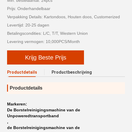
Min. bestelaantal: 24pcs
Prijs: Onderhandelbaar
Verpakking Details: Kartondoos, Houten doos, Customerized
Levertijd: 20-25 dagen
Betalingscondities: L/C, T/T, Western Union
Levering vermogen: 10,000PCS/Month
Krijg Beste Prijs
Productdetails
Productbeschrijving
Productdetails
Markeren:
De Borstelreinigingsmachine van de
Unpoweredtransportband
,
de Borstelreinigingsmachine van de