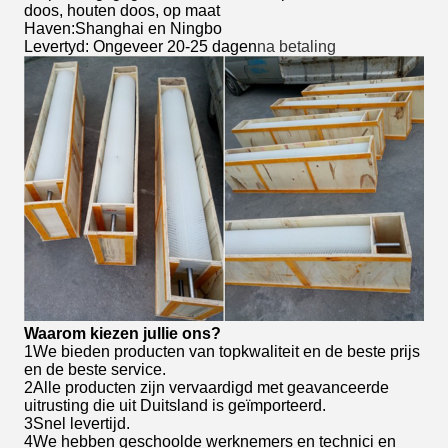
doos, houten doos, op maat
Haven:Shanghai en Ningbo
Levertyd: Ongeveer 20-25 dagen
na betaling
Waarom kiezen jullie ons?
1We bieden producten van topkwaliteit en de beste prijs
en de beste service.
2Alle producten zijn vervaardigd met geavanceerde
uitrusting die uit Duitsland is geïmporteerd.
3Snel levertijd.
4We hebben geschoolde werknemers en technici en