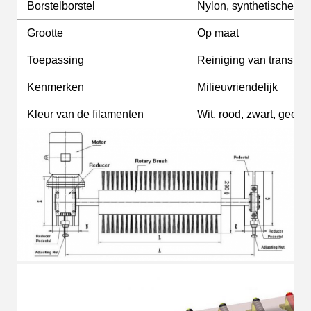
Borstelborstel
Nylon, synthetische ve
Grootte
Op maat
Toepassing
Reiniging van transpo
Kenmerken
Milieuvriendelijk
Kleur van de filamenten
Wit, rood, zwart, geel,