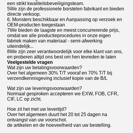
een strikt kwaliteitsbeveiligingsteam.
5We zijn de professionele borstelen fabrikant en bieden
directe verkoop.
6. Monsters beschikbaar en Aanpassing op verzoek en
OEM-producten toegestaan
7We bieden de laagste en meest concurrerende prijs,
omdat we alle productieprocedures in onze eigen
fabriek maken van materiaal - semi-afwerking
uiteindelijk...
8We zijn zeer verantwoordelijk voor elke klant van ons,
en proberen altijd ons best om hen tevreden te laten
Veelgestelde vragen
Wat zijn uw betalingsvoorwaarden?
Over het algemeen 30% T/T vooraf en 70% T/T bij
verzendkennisgeving inclusief kopie van de B/L
Wat zijn uw leveringsvoorwaarden?
Normaal gesproken accepteren we EXW, FOB, CFR,
CIF, LC op zicht.
Hoe zit het met uw levertijd?
Over het algemeen duurt het 20 tot 25 dagen na
ontvangst van uw voorschot.
de artikelen en de hoeveelheid van uw bestelling.