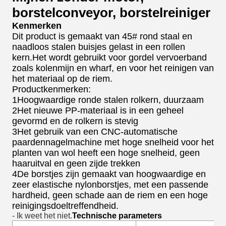
borstelconveyor, borstelreiniger
Kenmerken
Dit product is gemaakt van 45# rond staal en
naadloos stalen buisjes gelast in een rollen
kern.Het wordt gebruikt voor gordel vervoerband
zoals kolenmijn en wharf, en voor het reinigen van
het materiaal op de riem.
Productkenmerken:
1Hoogwaardige ronde stalen rolkern, duurzaam
2Het nieuwe PP-materiaal is in een geheel
gevormd en de rolkern is stevig
3Het gebruik van een CNC-automatische
paardennagelmachine met hoge snelheid voor het
planten van wol heeft een hoge snelheid, geen
haaruitval en geen zijde trekken
4De borstjes zijn gemaakt van hoogwaardige en
zeer elastische nylonborstjes, met een passende
hardheid, geen schade aan de riem en een hoge
reinigingsdoeltreffendheid.
- Ik weet het niet.
Technische parameters