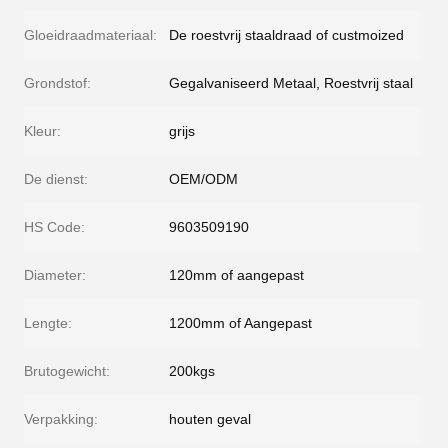
Gloeidraadmateriaal:
De roestvrij staaldraad of custmoized
Grondstof:
Gegalvaniseerd Metaal, Roestvrij staal
Kleur:
grijs
De dienst:
OEM/ODM
HS Code:
9603509190
Diameter:
120mm of aangepast
Lengte:
1200mm of Aangepast
Brutogewicht:
200kgs
Verpakking:
houten geval