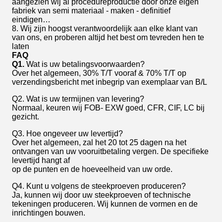
aangezien wij al procedureproductie door onze eigen
fabriek van semi materiaal - maken - definitief
eindigen…
8. Wij zijn hoogst verantwoordelijk aan elke klant van
van ons, en proberen altijd het best om tevreden hen te
laten
FAQ
Q1.
Wat is uw betalingsvoorwaarden?
Over het algemeen, 30% T/T vooraf & 70% T/T op
verzendingsbericht met inbegrip van exemplaar van B/L
Q2. Wat is uw termijnen van levering?
Normaal, keuren wij FOB- EXW goed, CFR, CIF, LC bij
gezicht.
Q3. Hoe ongeveer uw levertijd?
Over het algemeen, zal het 20 tot 25 dagen na het
ontvangen van uw vooruitbetaling vergen. De specifieke
levertijd hangt af
op de punten en de hoeveelheid van uw orde.
Q4. Kunt u volgens de steekproeven produceren?
Ja, kunnen wij door uw steekproeven of technische
tekeningen produceren. Wij kunnen de vormen en de
inrichtingen bouwen.