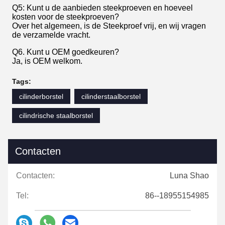
Q5: Kunt u de aanbieden steekproeven en hoeveel
kosten voor de steekproeven?
Over het algemeen, is de Steekproef vrij, en wij vragen
de verzamelde vracht.
Q6. Kunt u OEM goedkeuren?
Ja, is OEM welkom.
Tags:
cilinderborstel
cilinderstaalborstel
cilindrische staalborstel
Contacten
Contacten:
Luna Shao
Tel:
86--18955154985