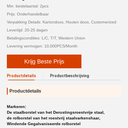
Min. bestelaantal: 2pcs
Prijs: Onderhandelbaar
Verpakking Details: Kartondoos, Houten doos, Customerized
Levertijd: 20-25 dagen
Betalingscondities: L/C, T/T, Western Union
Levering vermogen: 10,000PCS/Month
Krijg Beste Prijs
Productdetails
Productbeschrijving
Productdetails
Markeren:
De staalborstel van het Derustingsroestvrije staal
,
de rolborstel van het roestvrij staalvarkenshaar
,
Windende Gegalvaniseerde rolborstel