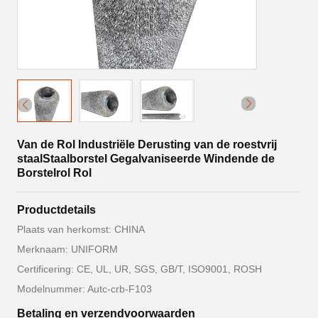
Van de Rol Industriële Derusting van de roestvrij
staalStaalborstel Gegalvaniseerde Windende de
Borstelrol Rol
Productdetails
Plaats van herkomst: CHINA
Merknaam: UNIFORM
Certificering: CE, UL, UR, SGS, GB/T, ISO9001, ROSH
Modelnummer: Autc-crb-F103
Betaling en verzendvoorwaarden