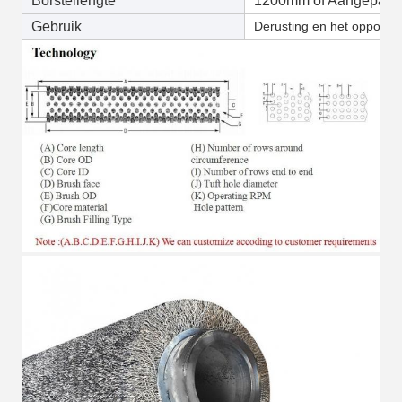
Borstellengte
1200mm of Aangepast
Gebruik
Derusting en het oppoets