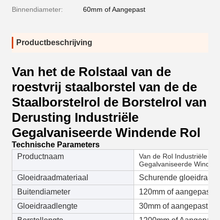
Binnendiameter:
60mm of Aangepast
Productbeschrijving
Van het de Rolstaal van de
roestvrij staalborstel van de de
Staalborstelrol de Borstelrol van
Derusting Industriële
Gegalvaniseerde Windende Rol
Technische Parameters
Productnaam
Van de Rol Industriële Der
Gegalvaniseerde Windende
Gloeidraadmateriaal
Schurende gloeidraad
Buitendiameter
120mm of aangepast
Gloeidraadlengte
30mm of aangepast