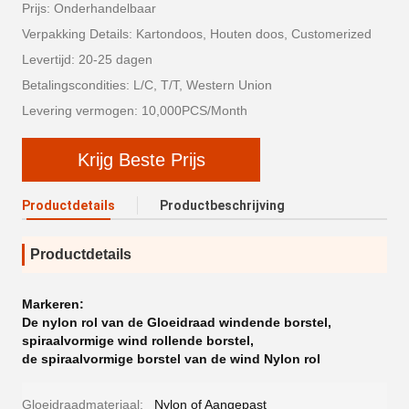
Prijs: Onderhandelbaar
Verpakking Details: Kartondoos, Houten doos, Customerized
Levertijd: 20-25 dagen
Betalingscondities: L/C, T/T, Western Union
Levering vermogen: 10,000PCS/Month
Krijg Beste Prijs
Productdetails
Productbeschrijving
Productdetails
Markeren:
De nylon rol van de Gloeidraad windende borstel
,
spiraalvormige wind rollende borstel
,
de spiraalvormige borstel van de wind Nylon rol
Gloeidraadmateriaal:
Nylon of Aangepast