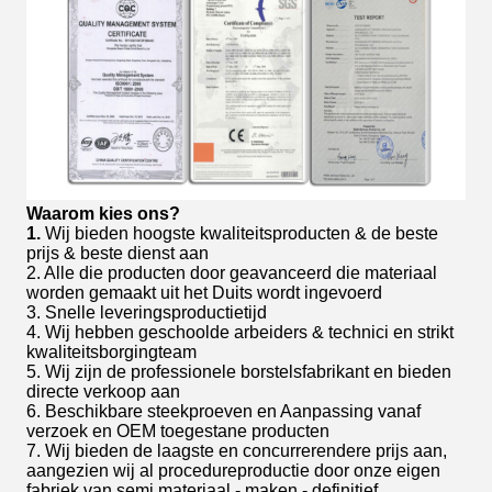
Waarom kies ons?
1.
Wij bieden hoogste kwaliteitsproducten & de beste
prijs & beste dienst aan
2. Alle die producten door geavanceerd die materiaal
worden gemaakt uit het Duits wordt ingevoerd
3. Snelle leveringsproductietijd
4. Wij hebben geschoolde arbeiders & technici en strikt
kwaliteitsborgingteam
5. Wij zijn de professionele borstelsfabrikant en bieden
directe verkoop aan
6. Beschikbare steekproeven en Aanpassing vanaf
verzoek en OEM toegestane producten
7. Wij bieden de laagste en concurrerendere prijs aan,
aangezien wij al procedureproductie door onze eigen
fabriek van semi materiaal - maken - definitief