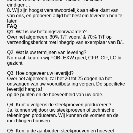
eindigen…
8. Wij zijn hoogst verantwoordelijk aan elke klant van
van ons, en proberen altijd het best om tevreden hen te
laten
FAQ
Q1.
Wat is uw betalingsvoorwaarden?
Over het algemeen, 30% T/T vooraf & 70% T/T op
verzendingsbericht met inbegrip van exemplaar van B/L
Q2. Wat is uw termijnen van levering?
Normaal, keuren wij FOB- EXW goed, CFR, CIF, LC bij
gezicht.
Q3. Hoe ongeveer uw levertijd?
Over het algemeen, zal het 20 tot 25 dagen na het
ontvangen van uw vooruitbetaling vergen. De specifieke
levertijd hangt af
op de punten en de hoeveelheid van uw orde.
Q4. Kunt u volgens de steekproeven produceren?
Ja, kunnen wij door uw steekproeven of technische
tekeningen produceren. Wij kunnen de vormen en de
inrichtingen bouwen.
Q5: Kunt u de aanbieden steekproeven en hoeveel