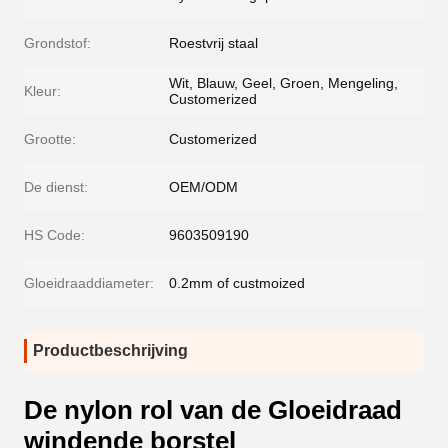
Grondstof:
Roestvrij staal
Wit, Blauw, Geel, Groen, Mengeling,
Kleur:
Customerized
Grootte:
Customerized
De dienst:
OEM/ODM
HS Code:
9603509190
Gloeidraaddiameter:
0.2mm of custmoized
Productbeschrijving
De nylon rol van de Gloeidraad
windende borstel