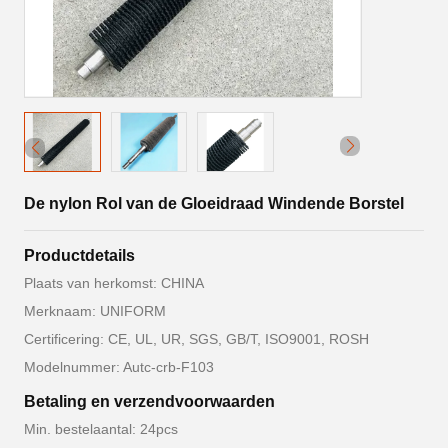
De nylon Rol van de Gloeidraad Windende Borstel
Productdetails
Plaats van herkomst: CHINA
Merknaam: UNIFORM
Certificering: CE, UL, UR, SGS, GB/T, ISO9001, ROSH
Modelnummer: Autc-crb-F103
Betaling en verzendvoorwaarden
Min. bestelaantal: 24pcs