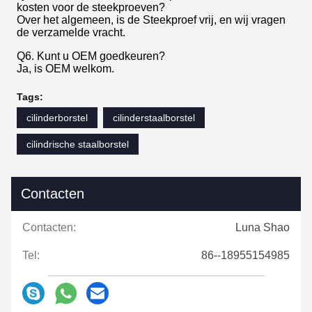
kosten voor de steekproeven?
Over het algemeen, is de Steekproef vrij, en wij vragen
de verzamelde vracht.
Q6. Kunt u OEM goedkeuren?
Ja, is OEM welkom.
Tags:
cilinderborstel
cilinderstaalborstel
cilindrische staalborstel
Contacten
Contacten:
Luna Shao
Tel:
86--18955154985