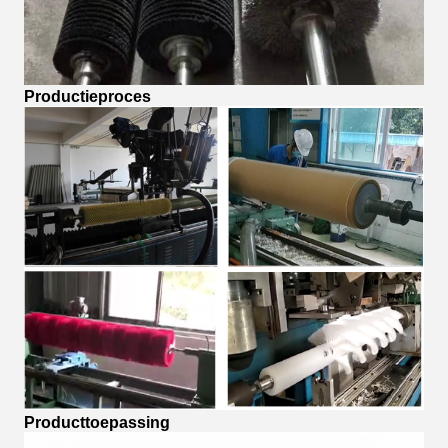
Productieproces
Producttoepassing