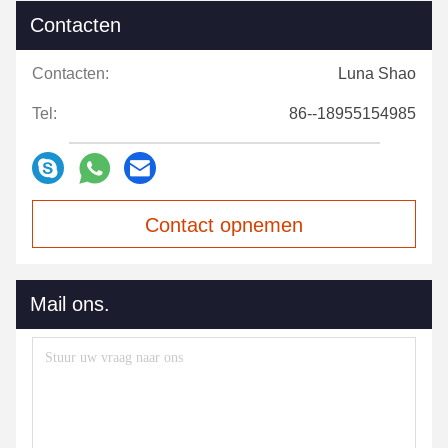
Contacten
Contacten:
Luna Shao
Tel:
86--18955154985
Contact opnemen
Mail ons.