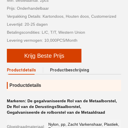
Min. bestelaantal: 2pcs
Prijs: Onderhandelbaar
Verpakking Details: Kartondoos, Houten doos, Customerized
Levertijd: 20-25 dagen
Betalingscondities: L/C, T/T, Western Union
Levering vermogen: 10,000PCS/Month
Krijg Beste Prijs
Productdetails
Productbeschrijving
Productdetails
Markeren:
De gegalvaniseerde Rol van de Metaalborstel
,
De Rol van de DerustingsStaalborstel
,
Gegalvaniseerde de rolborstel van de Metaaldraad
Nylon, pp, Zacht Varkenshaar, Plastiek,
Gloeidraadmateriaal: