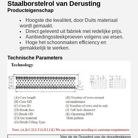
Staalborstelrol van Derusting
Producteigenschap
Hoogste die kwaliteit, door Duits materiaal
wordt gemaakt.
Direct geleverd uit fabriek met redelijke prijs.
Aanbiedings
steekproeven volgens uw eisen.
Hoge het schoonmaken efficiency en
gemakkelijk te werken.
Technische Parameters
Van de de Draadrol van de draadtrekkenmachi