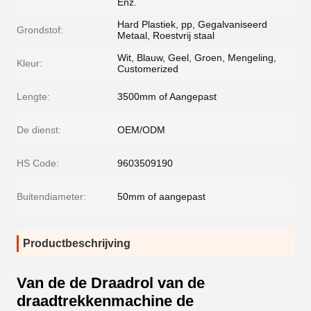
Enz.
Hard Plastiek, pp, Gegalvaniseerd
Grondstof:
Metaal, Roestvrij staal
Wit, Blauw, Geel, Groen, Mengeling,
Kleur:
Customerized
Lengte:
3500mm of Aangepast
De dienst:
OEM/ODM
HS Code:
9603509190
Buitendiameter:
50mm of aangepast
Productbeschrijving
Van de de Draadrol van de
draadtrekkenmachine de