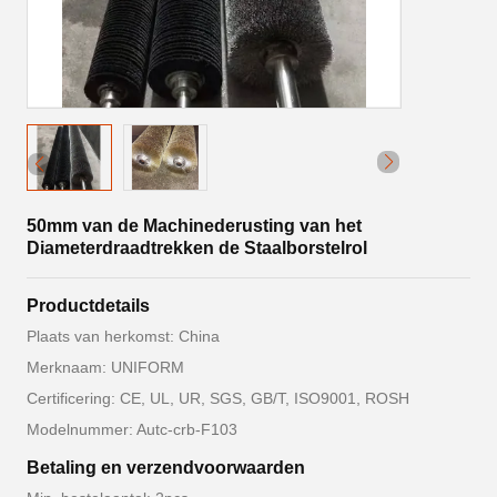
50mm van de Machinederusting van het
Diameterdraadtrekken de Staalborstelrol
Productdetails
Plaats van herkomst: China
Merknaam: UNIFORM
Certificering: CE, UL, UR, SGS, GB/T, ISO9001, ROSH
Modelnummer: Autc-crb-F103
Betaling en verzendvoorwaarden