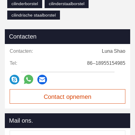
cilinderborstel
cilinderstaalborstel
cilindrische staalborstel
Contacten
Contacten:
Luna Shao
Tel:
86--18955154985
Contact opnemen
Mail ons.