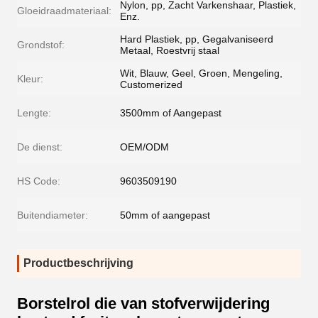
Nylon, pp, Zacht Varkenshaar, Plastiek,
Gloeidraadmateriaal:
Enz.
Hard Plastiek, pp, Gegalvaniseerd
Grondstof:
Metaal, Roestvrij staal
Wit, Blauw, Geel, Groen, Mengeling,
Kleur:
Customerized
Lengte:
3500mm of Aangepast
De dienst:
OEM/ODM
HS Code:
9603509190
Buitendiameter:
50mm of aangepast
Productbeschrijving
Borstelrol die van stofverwijdering