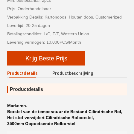
Min. bestelaantal: 2pcs
Prijs: Onderhandelbaar
Verpakking Details: Kartondoos, Houten doos, Customerized
Levertijd: 20-25 dagen
Betalingscondities: L/C, T/T, Western Union
Levering vermogen: 10,000PCS/Month
Krijg Beste Prijs
Productdetails
Productbeschrijving
Productdetails
Markeren:
Borstel van de temperatuur de Bestand Cilindrische Rol
,
Het stof verwijdert Cilindrische Rolborstel
,
3500mm Oppoetsende Rolborstel