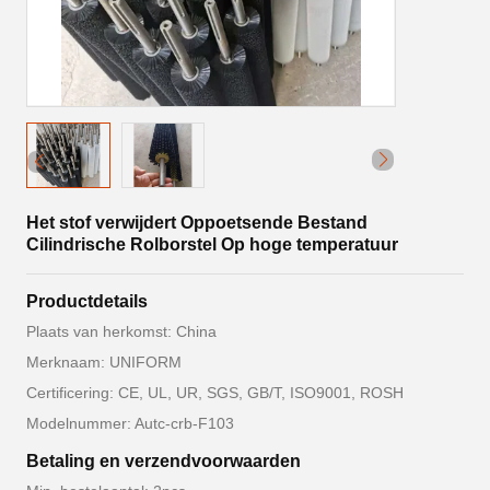
Het stof verwijdert Oppoetsende Bestand
Cilindrische Rolborstel Op hoge temperatuur
Productdetails
Plaats van herkomst: China
Merknaam: UNIFORM
Certificering: CE, UL, UR, SGS, GB/T, ISO9001, ROSH
Modelnummer: Autc-crb-F103
Betaling en verzendvoorwaarden