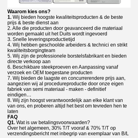
Waarom kies ons?
1.
Wij bieden hoogste kwaliteitsproducten & de beste
prijs & beste dienst aan
2. Alle die producten door geavanceerd die materiaal
worden gemaakt uit het Duits wordt ingevoerd
3. Snelle leveringsproductietijd
4. Wij hebben geschoolde arbeiders & technici en strikt
kwaliteitsborgingteam
5. Wij zijn de professionele borstelsfabrikant en bieden
directe verkoop aan
6. Beschikbare steekproeven en Aanpassing vanaf
verzoek en OEM toegestane producten
7. Wij bieden de laagste en concurrerendere prijs aan,
aangezien wij al procedureproductie door onze eigen
fabriek van semi materiaal - maken - definitief
eindigen…
8. Wij zijn hoogst verantwoordelijk aan elke klant van
van ons, en proberen altijd het best om tevreden hen te
laten
FAQ
Q1.
Wat is uw betalingsvoorwaarden?
Over het algemeen, 30% T/T vooraf & 70% T/T op
verzendingsbericht met inbegrip van exemplaar van B/L