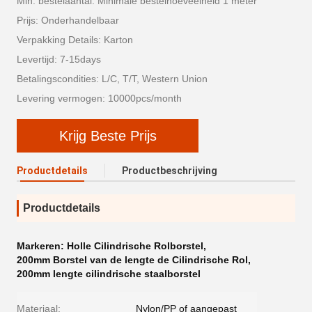
Min. bestelaantal: Minimale bestelhoeveelheid 1 meter
Prijs: Onderhandelbaar
Verpakking Details: Karton
Levertijd: 7-15days
Betalingscondities: L/C, T/T, Western Union
Levering vermogen: 10000pcs/month
Krijg Beste Prijs
Productdetails
Productbeschrijving
Productdetails
Markeren:
Holle Cilindrische Rolborstel
,
200mm Borstel van de lengte de Cilindrische Rol
,
200mm lengte cilindrische staalborstel
Materiaal:
Nylon/PP of aangepast