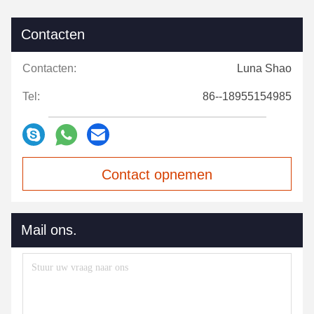
Contacten
Contacten:
Luna Shao
Tel:
86--18955154985
Contact opnemen
Mail ons.