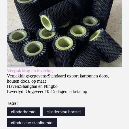
Verpakking en levering
Verpakkingsgegevens:Standaard export kartonnen doos,
houten doos, op maat
Haven:Shanghai en Ningbo
Levertyd: Ongeveer 10-15 dagen
na betaling
Tags:
cilinderborstel
cilinderstaalborstel
cilindrische staalborstel