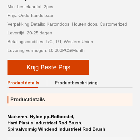
Min. bestelaantal: 2pcs
Prijs: Onderhandelbaar
Verpakking Details: Kartondoos, Houten doos, Customerized
Levertijd: 20-25 dagen
Betalingscondities: L/C, T/T, Western Union
Levering vermogen: 10,000PCS/Month
Krijg Beste Prijs
Productdetails
Productbeschrijving
Productdetails
Markeren:
Nylon pp-Rolborstel
,
Hard Plastic Industrieel Rod Brush
,
Spiraalvormig Windend Industrieel Rod Brush