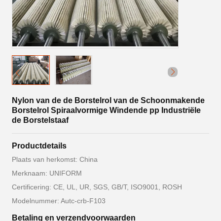
Nylon van de de Borstelrol van de Schoonmakende
Borstelrol Spiraalvormige Windende pp Industriële
de Borstelstaaf
Productdetails
Plaats van herkomst: China
Merknaam: UNIFORM
Certificering: CE, UL, UR, SGS, GB/T, ISO9001, ROSH
Modelnummer: Autc-crb-F103
Betaling en verzendvoorwaarden