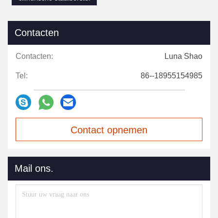
Contacten
Contacten:
Luna Shao
Tel:
86--18955154985
Contact opnemen
Mail ons.