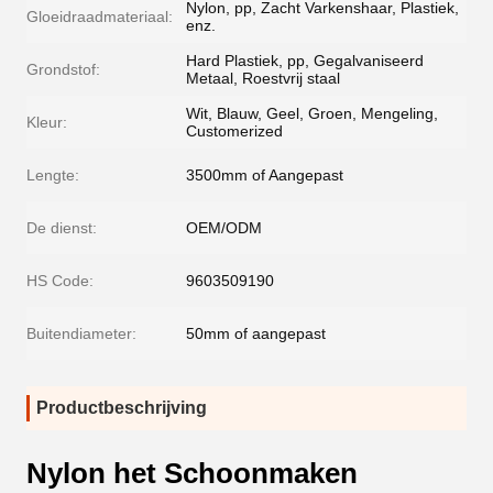
Nylon, pp, Zacht Varkenshaar, Plastiek,
Gloeidraadmateriaal:
enz.
Hard Plastiek, pp, Gegalvaniseerd
Grondstof:
Metaal, Roestvrij staal
Wit, Blauw, Geel, Groen, Mengeling,
Kleur:
Customerized
Lengte:
3500mm of Aangepast
De dienst:
OEM/ODM
HS Code:
9603509190
Buitendiameter:
50mm of aangepast
Productbeschrijving
Nylon het Schoonmaken