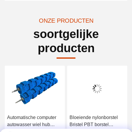
ONZE PRODUCTEN
soortgelijke
producten
Automatische computer
Bloeiende nylonborstel
autowasser wiel hub
Bristel PBT borstel
borstel rol met hoge / lage
Autoverwasborstel Roller