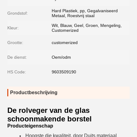
Hard Plastiek, pp, Gegalvaniseerd
Grondstof:
Metaal, Roestvrij staal
Wit, Blauw, Geel, Groen, Mengeling,
Kleur:
Customerized
Grootte:
customerized
De dienst:
Oem/odm
HS Code:
9603509190
Productbeschrijving
De rolveger van de glas
schoonmakende borstel
Producteigenschap
Hoogste die kwaliteit, door Duits materiaal