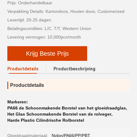
Prijs: Onderhandelbaar
Verpakking Details: Kartondoos, Houten doos, Customerized
Levertijd: 20-25 dagen
Betalingscondities: L/C, T/T, Western Union
Levering vermogen: 10,000pcs/month
Krijg Beste Prijs
Productdetails
Productbeschrijving
Productdetails
Markeren:
PA66 de Schoonmakende Borstel van het gloeidraadglas
,
Het Glas Schoonmakende Borstel van de rolveger
,
Harde Plastic Cilindrische Rolborstel
Gloeidraadmateriaal:
Nylon/PA66/PP/PBT