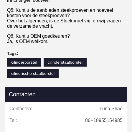
inrichtingen bouwen.
Q5: Kunt u de aanbieden steekproeven en hoeveel
kosten voor de steekproeven?
Over het algemeen, is de Steekproef vrij, en wij vragen
de verzamelde vracht.
Q6. Kunt u OEM goedkeuren?
Ja, is OEM welkom.
Tags:
cilinderborstel
cilinderstaalborstel
cilindrische staalborstel
Contacten
Contacten:
Luna Shao
Tel:
86--18955154985