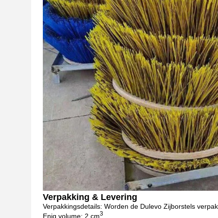
Verpakking & Levering
Verpakkingsdetails: Worden de Dulevo Zijborstels verpak
3
Enig volume: 2 cm