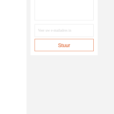
Stuur