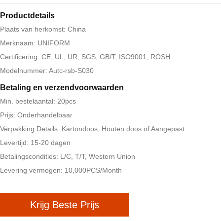
Productdetails
Plaats van herkomst: China
Merknaam: UNIFORM
Certificering: CE, UL, UR, SGS, GB/T, ISO9001, ROSH
Modelnummer: Autc-rsb-S030
Betaling en verzendvoorwaarden
Min. bestelaantal: 20pcs
Prijs: Onderhandelbaar
Verpakking Details: Kartondoos, Houten doos of Aangepast
Levertijd: 15-20 dagen
Betalingscondities: L/C, T/T, Western Union
Levering vermogen: 10,000PCS/Month
Krijg Beste Prijs