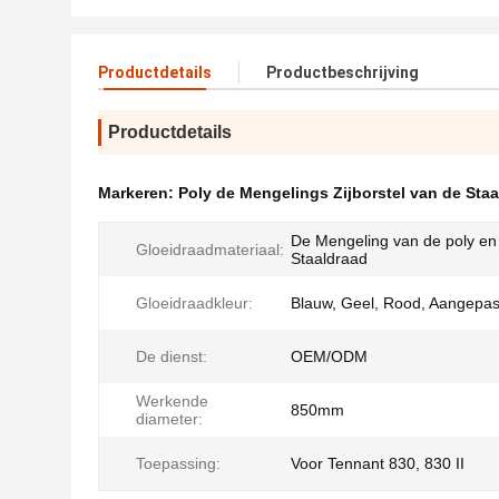
Productdetails
Productbeschrijving
Productdetails
Markeren:
Poly de Mengelings Zijborstel van de Sta
De Mengeling van de poly en
Gloeidraadmateriaal:
Staaldraad
Gloeidraadkleur:
Blauw, Geel, Rood, Aangepas
De dienst:
OEM/ODM
Werkende
850mm
diameter:
Toepassing:
Voor Tennant 830, 830 II