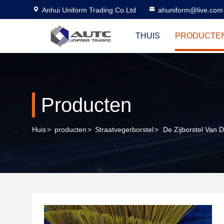
Anhui Uniform Trading Co.Ltd
ahuniform@live.com
THUIS
PRODUCTE
Producten
Huis
>
producten
>
Straatvegerborstel
>
De Zijborstel Van 