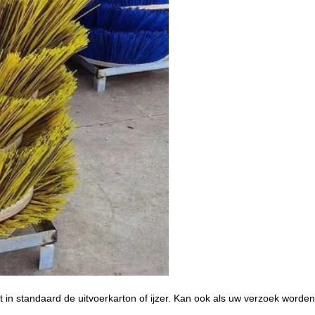
t in standaard de uitvoerkarton of
ijzer.
Kan ook als uw verzoek worden