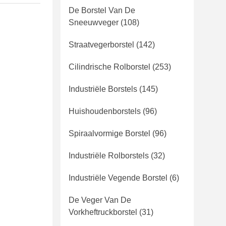
De Borstel Van De
Sneeuwveger
(108)
Straatvegerborstel
(142)
Cilindrische Rolborstel
(253)
Industriële Borstels
(145)
Huishoudenborstels
(96)
Spiraalvormige Borstel
(96)
Industriële Rolborstels
(32)
Industriële Vegende Borstel
(6)
De Veger Van De
Vorkheftruckborstel
(31)