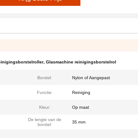
inigingsborstelroller
,
Glasmachine reinigingsborstelrol
Borstel:
Nylon of Aangepast
Functie:
Reiniging
Kleur:
Op maat
De lengte van de
35 mm
borstel: