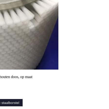
houten doos, op maat
e staalborstel