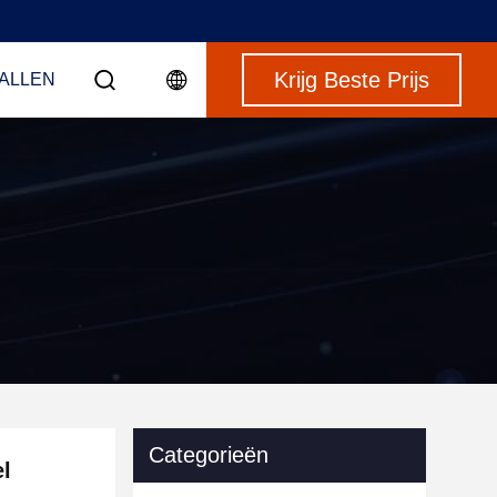
Krijg Beste Prijs
VALLEN
Categorieën
l