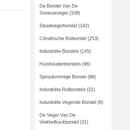
De Borstel Van De
Sneeuwveger
(108)
Straatvegerborstel
(142)
Cilindrische Rolborstel
(253)
Industriële Borstels
(145)
Huishoudenborstels
(96)
Spiraalvormige Borstel
(96)
Industriële Rolborstels
(32)
Industriële Vegende Borstel
(6)
De Veger Van De
Vorkheftruckborstel
(31)