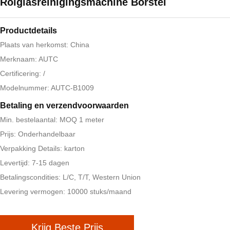
Rolglasreinigingsmachine Borstel
Productdetails
Plaats van herkomst: China
Merknaam: AUTC
Certificering: /
Modelnummer: AUTC-B1009
Betaling en verzendvoorwaarden
Min. bestelaantal: MOQ 1 meter
Prijs: Onderhandelbaar
Verpakking Details: karton
Levertijd: 7-15 dagen
Betalingscondities: L/C, T/T, Western Union
Levering vermogen: 10000 stuks/maand
Krijg Beste Prijs