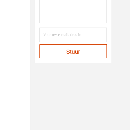
Stuur