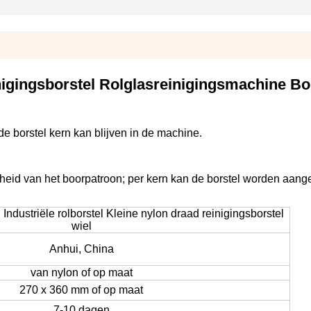
igingsborstel Rolglasreinigingsmachine Bo
e borstel kern kan blijven in de machine.
htheid van het boorpatroon; per kern kan de borstel worden aang
l Industriële rolborstel Kleine nylon draad reinigingsborstel
wiel
Anhui, China
van nylon of op maat
270 x 360 mm of op maat
7-10 dagen