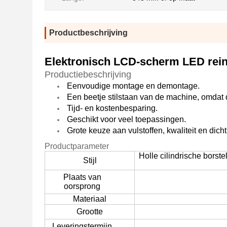
Productbeschrijving
Elektronisch LCD-scherm LED rein
Productiebeschrijving
Eenvoudige montage en demontage.
Een beetje stilstaan van de machine, omdat d
Tijd- en kostenbesparing.
Geschikt voor veel toepassingen.
Grote keuze aan vulstoffen, kwaliteit en dic
Productparameter
Holle cilindrische borste
Stijl
Plaats van
oorsprong
Materiaal
Grootte
Leveringstermijn