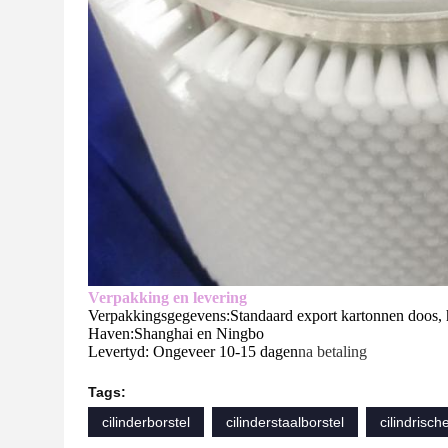
Verpakking en levering
Verpakkingsgegevens:Standaard export kartonnen doos, 
Haven:Shanghai en Ningbo
Levertyd: Ongeveer 10-15 dagen
na betaling
Tags:
cilinderborstel
cilinderstaalborstel
cilindrisch