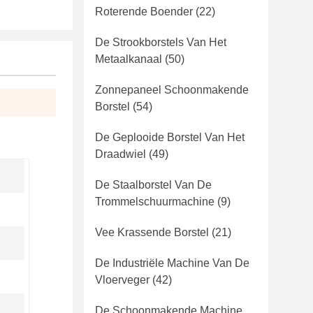
Roterende Boender
(22)
De Strookborstels Van Het
Metaalkanaal
(50)
Zonnepaneel Schoonmakende
Borstel
(54)
De Geplooide Borstel Van Het
Draadwiel
(49)
De Staalborstel Van De
Trommelschuurmachine
(9)
Vee Krassende Borstel
(21)
De Industriële Machine Van De
Vloerveger
(42)
De Schoonmakende Machine