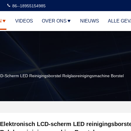
86--18955154985
N
VIDEOS
OVER ONS
NIEUWS
ALLE GE
CD-Scherm LED Reinigingsborstel Rolglasreinigingsmachine Borstel
Elektronisch LCD-scherm LED reinigingsborste