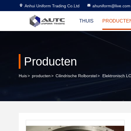
Anhui Uniform Trading Co.Ltd
ahuniform@live.com
THUIS
PRODUCTE
Producten
Huis
>
producten
>
Cilindrische Rolborstel
>
Elektronisch L