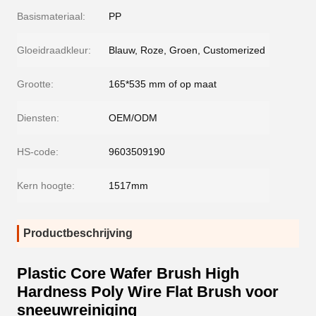
Basismateriaal:
PP
Gloeidraadkleur:
Blauw, Roze, Groen, Customerized
Grootte:
165*535 mm of op maat
Diensten:
OEM/ODM
HS-code:
9603509190
Kern hoogte:
1517mm
Productbeschrijving
Plastic Core Wafer Brush High
Hardness Poly Wire Flat Brush voor
sneeuwreiniging