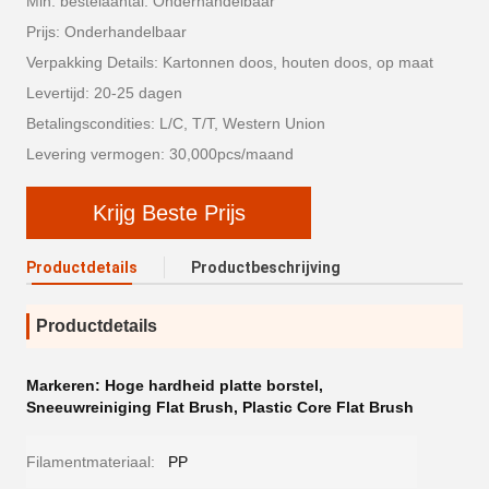
Min. bestelaantal: Onderhandelbaar
Prijs: Onderhandelbaar
Verpakking Details: Kartonnen doos, houten doos, op maat
Levertijd: 20-25 dagen
Betalingscondities: L/C, T/T, Western Union
Levering vermogen: 30,000pcs/maand
Krijg Beste Prijs
Productdetails
Productbeschrijving
Productdetails
Markeren:
Hoge hardheid platte borstel
,
Sneeuwreiniging Flat Brush
,
Plastic Core Flat Brush
Filamentmateriaal:
PP