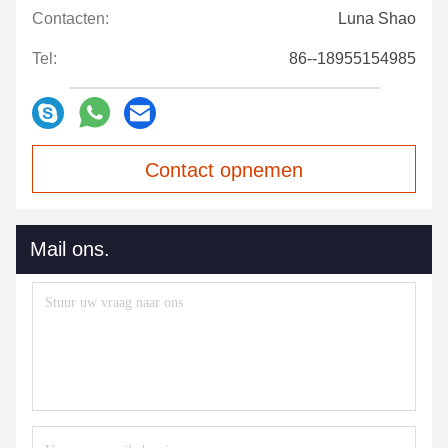
Contacten:
Luna Shao
Tel:
86--18955154985
Contact opnemen
Mail ons.