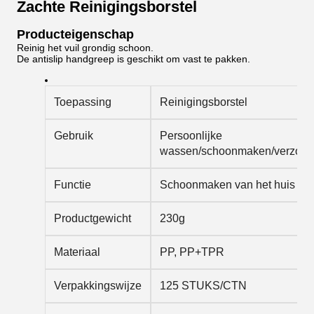
Zachte Reinigingsborstel
Producteigenschap
Reinig het vuil grondig schoon.
De antislip handgreep is geschikt om vast te pakken.
Toepassing
Reinigingsborstel
Gebruik
Persoonlijke
wassen/schoonmaken/verzorg
Functie
Schoonmaken van het huis
Productgewicht
230g
Materiaal
PP, PP+TPR
Verpakkingswijze
125 STUKS/CTN