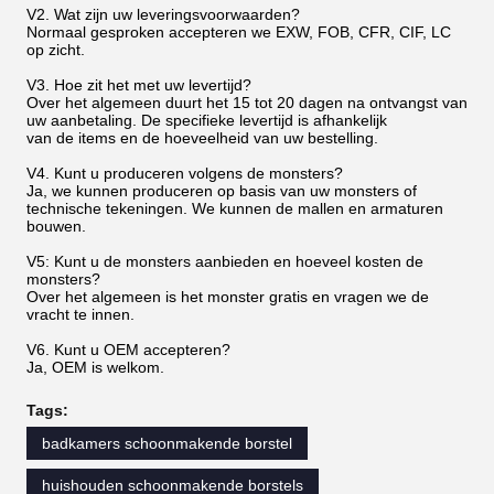
V2. Wat zijn uw leveringsvoorwaarden?
Normaal gesproken accepteren we EXW, FOB, CFR, CIF, LC
op zicht.
V3. Hoe zit het met uw levertijd?
Over het algemeen duurt het 15 tot 20 dagen na ontvangst van
uw aanbetaling. De specifieke levertijd is afhankelijk
van de items en de hoeveelheid van uw bestelling.
V4. Kunt u produceren volgens de monsters?
Ja, we kunnen produceren op basis van uw monsters of
technische tekeningen. We kunnen de mallen en armaturen
bouwen.
V5: Kunt u de monsters aanbieden en hoeveel kosten de
monsters?
Over het algemeen is het monster gratis en vragen we de
vracht te innen.
V6. Kunt u OEM accepteren?
Ja, OEM is welkom.
Tags:
badkamers schoonmakende borstel
huishouden schoonmakende borstels