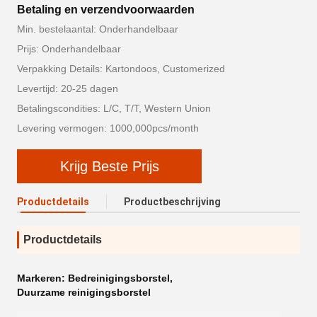
Betaling en verzendvoorwaarden
Min. bestelaantal: Onderhandelbaar
Prijs: Onderhandelbaar
Verpakking Details: Kartondoos, Customerized
Levertijd: 20-25 dagen
Betalingscondities: L/C, T/T, Western Union
Levering vermogen: 1000,000pcs/month
Krijg Beste Prijs
Productdetails
Productbeschrijving
Productdetails
Markeren:
Bedreinigingsborstel
,
Duurzame reinigingsborstel