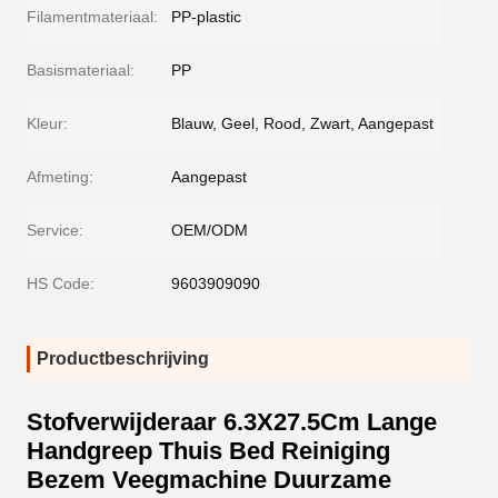
Filamentmateriaal:
PP-plastic
Basismateriaal:
PP
Kleur:
Blauw, Geel, Rood, Zwart, Aangepast
Afmeting:
Aangepast
Service:
OEM/ODM
HS Code:
9603909090
Productbeschrijving
Stofverwijderaar 6.3X27.5Cm Lange
Handgreep Thuis Bed Reiniging
Bezem Veegmachine Duurzame