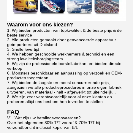
Waarom voor ons kiezen?
1. Wij bieden producten van topkwaliteit & de beste prijs & de
beste service
2. Alle producten gemaakt door geavanceerde apparatuur
geïmporteerd uit Duitsland
3. Snelle levertijd
4. We hebben geschoolde werknemers & technici en een
streng kwaliteitsborgingsteam
5. Wij zijn de professionele borstelfabrikant en bieden directe
verkoop
6. Monsters beschikbaar en aanpassing op verzoek en OEM-
producten toegestaan
7. Wij bieden de laagste en meest concurrerende prijs,
aangezien we alle productieprocedures in onze eigen fabriek
uitvoeren, van materiaal - half - afgewerkt tot uiteindelijk...
8. We zijn zeer verantwoordelijk voor al onze klanten en
proberen altijd ons best om hen tevreden te stellen
FAQ
V1. Wat zijn uw betalingsvoorwaarden?
Over het algemeen 30% T/T vooraf & 70% T/T bij
verzendbericht inclusief kopie van B/L