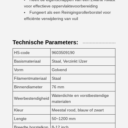
voor effectieve oppervlaktevoorbereiding
Fungeert als een Reinigingsrollerborstel voor
efficiënte verwijdering van vuil
Technische Parameters:
HS-code
9603509190
Basismateriaal
Staal, Verzinkt IJzer
Vorm
Golvend
Filamentmateriaal
Staal
Binnendiameter
76 mm
Waterdichte en vorstbestendige
Weerbestendigheid
materialen
Kleur
Meestal rood, blauw of zwart
Lengte
50~1200 mm
Breedte borstelkop
8-12 inch