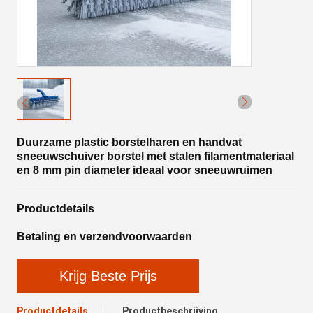
Duurzame plastic borstelharen en handvat
sneeuwschuiver borstel met stalen filamentmateriaal
en 8 mm pin diameter ideaal voor sneeuwruimen
Productdetails
Betaling en verzendvoorwaarden
Krijg Beste Prijs
Productdetails
Productbeschrijving