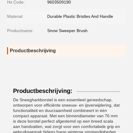
Hs Code:
9603509190
Material:
Durable Plastic Bristles And Handle
Productname:
Snow Sweeper Brush
Productbeschrijving
Productbeschrijving:
De Sneegharkborstel is een essentieel gereedschap,
ontworpen voor efficiënte sneeuw- en ijsverwijdering, dat
functionaliteit en duurzaamheid combineert in één
compact apparaat. Met een binnendiameter van 76 mm
is deze borstel perfect afgestemd op een breed scala
aan handvatten, wat zorgt voor een comfortabele grip en
gebruiksgemak tijdens barre winterse omstandigheden.