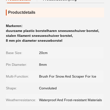
Productdetails
Markeren:
duurzame plastic borstelharen sneeuwschuiver borstel
,
stalen filament sneeuwschuiver borstel
,
8 mm pin diameter sneeuwborstel
Base Size:
20cm
Pin Diameter:
8mm
Multi-Function:
Brush For Snow And Scraper For Ice
Shape:
Convoluted
Weatherresistance:
Waterproof And Frost-resistant Materials