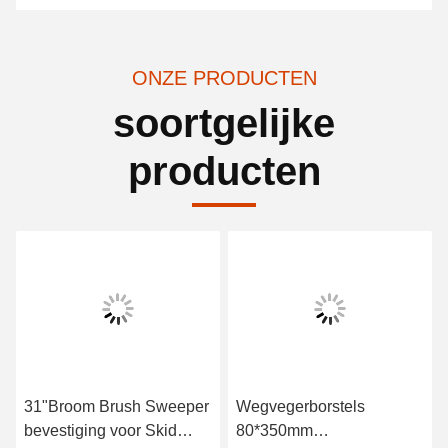
ONZE PRODUCTEN
soortgelijke
producten
31"Broom Brush Sweeper
Wegvegerborstels
bevestiging voor Skid
80*350mm