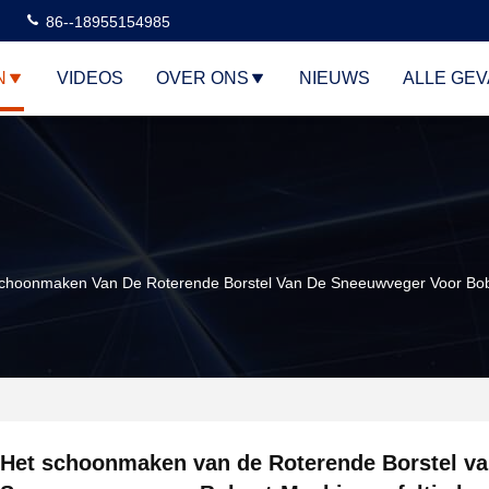
86--18955154985
N
VIDEOS
OVER ONS
NIEUWS
ALLE GE
choonmaken Van De Roterende Borstel Van De Sneeuwveger Voor Bobc
Het schoonmaken van de Roterende Borstel va