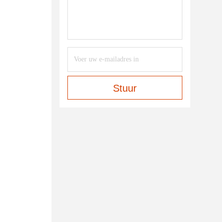
Stuur