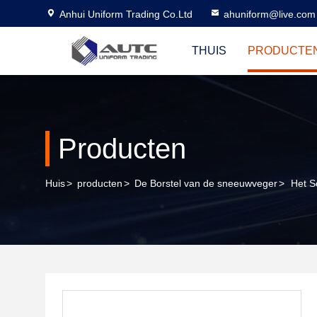
Anhui Uniform Trading Co.Ltd
ahuniform@live.com
THUIS
PRODUCTE
Producten
Huis
>
producten
>
De Borstel van de sneeuwveger
>
Het S