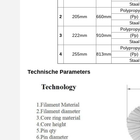
Staal
Polypropy
2
205mm
660mm
(Pp)
Staal
Polypropy
3
222mm
910mm
(Pp)
Staal
Polypropy
4
255mm
813mm
(Pp)
Staal
Technische Parameters