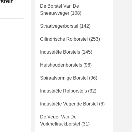
stelt
De Borstel Van De
Sneeuwveger
(108)
Straatvegerborstel
(142)
Cilindrische Rolborstel
(253)
Industriële Borstels
(145)
Huishoudenborstels
(96)
Spiraalvormige Borstel
(96)
Industriële Rolborstels
(32)
Industriële Vegende Borstel
(6)
De Veger Van De
Vorkheftruckborstel
(31)