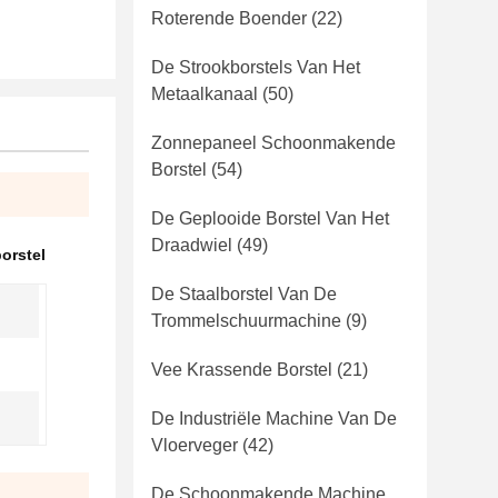
Roterende Boender
(22)
De Strookborstels Van Het
Metaalkanaal
(50)
Zonnepaneel Schoonmakende
Borstel
(54)
De Geplooide Borstel Van Het
Draadwiel
(49)
orstel
De Staalborstel Van De
Trommelschuurmachine
(9)
Vee Krassende Borstel
(21)
De Industriële Machine Van De
Vloerveger
(42)
De Schoonmakende Machine