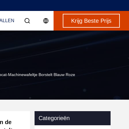
Krijg Beste Prijs
VALLEN
at-Machinewafeltje Borstelt Blauw Roze
Categorieën
n de