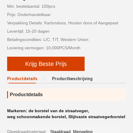
Min. bestelaantal: 100pcs
Prijs: Onderhandelbaar
Verpakking Details: Kartondoos, Houten doos of Aangepast
Levertijd: 15-20 dagen
Betalingscondities: L/C, T/T, Western Union
Levering vermogen: 10,000PCS/Month
Krijg Beste Prijs
Productdetails
Productbeschrijving
Productdetails
Markeren:
de borstel van de straatveger
,
weg schoonmakende borstel
,
Slijtvaste straatvegerborstel
Gloeidraadmateriaal:
Staaldraad, Mengeling