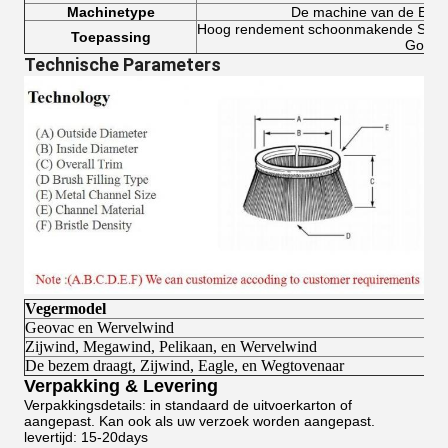
Machinetype
De machine van de Elgin
Hoog rendement schoonmakende Straa
Toepassing
Goot
Technische Parameters
Vegermodel
Geovac en Wervelwind
Zijwind, Megawind, Pelikaan, en Wervelwind
De bezem draagt, Zijwind, Eagle, en Wegtovenaar
Verpakking & Levering
Verpakkingsdetails: in standaard de uitvoerkarton of
aangepast
.
Kan ook als uw verzoek worden aangepast.
levertijd: 15-20days