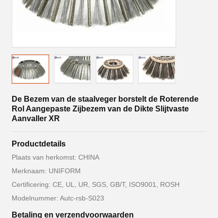
De Bezem van de staalveger borstelt de Roterende
Rol Aangepaste Zijbezem van de Dikte Slijtvaste
Aanvaller XR
Productdetails
Plaats van herkomst: CHINA
Merknaam: UNIFORM
Certificering: CE, UL, UR, SGS, GB/T, ISO9001, ROSH
Modelnummer: Autc-rsb-S023
Betaling en verzendvoorwaarden