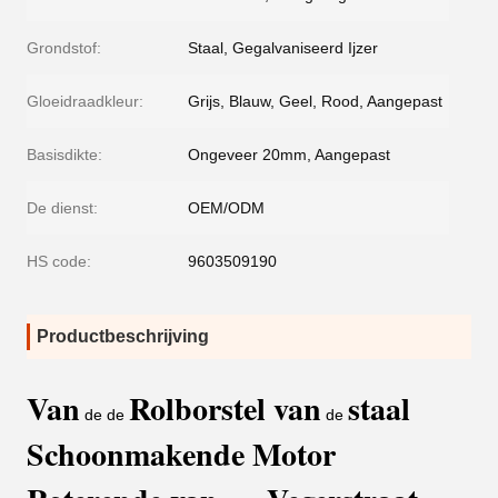
Grondstof:
Staal, Gegalvaniseerd Ijzer
Gloeidraadkleur:
Grijs, Blauw, Geel, Rood, Aangepast
Basisdikte:
Ongeveer 20mm, Aangepast
De dienst:
OEM/ODM
HS code:
9603509190
Productbeschrijving
Van
Rolborstel van
staal
de de
de
Schoonmakende Motor