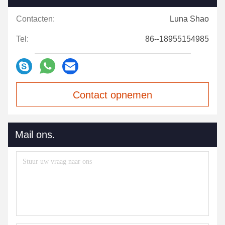
Contacten:
Luna Shao
Tel:
86--18955154985
Contact opnemen
Mail ons.