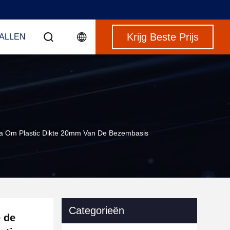
Krijg Beste Prijs
VALLEN
tria Om Plastic Dikte 20mm Van De Bezembasis
Categorieën
e de