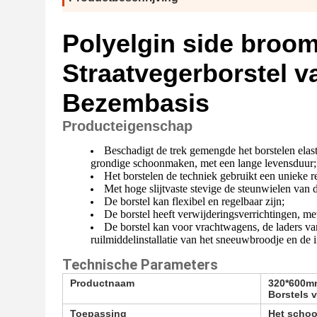
Polyelgin side broom
Straatvegerborstel v
Bezembasis
Producteigenschap
Beschadigt de trek gemengde het borstelen elast
grondige schoonmaken, met een lange levensduur;
Het borstelen de techniek gebruikt een unieke 
Met hoge slijtvaste stevige de steunwielen van de
De borstel kan flexibel en regelbaar zijn;
De borstel heeft verwijderingsverrichtingen, me
De borstel kan voor vrachtwagens, de laders van
ruilmiddelinstallatie van het sneeuwbroodje en de
Technische Parameters
Productnaam
320*600mm
Borstels
Toepassing
Het scho