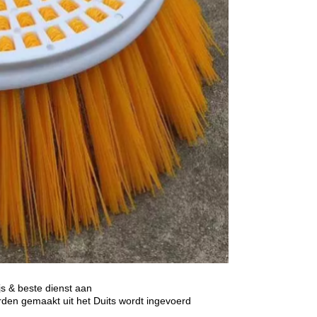
js & beste dienst aan
rden gemaakt uit het Duits wordt ingevoerd