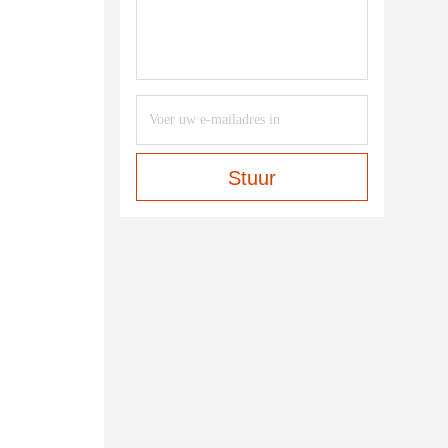
Stuur