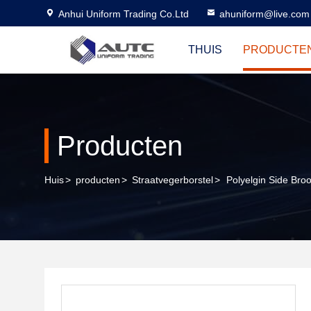
Anhui Uniform Trading Co.Ltd
ahuniform@live.com
THUIS
PRODUCTE
Producten
Huis
>
producten
>
Straatvegerborstel
>
Polyelgin Side Bro