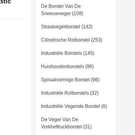
stic
De Borstel Van De
Sneeuwveger
(108)
Straatvegerborstel
(142)
Cilindrische Rolborstel
(253)
Industriële Borstels
(145)
Huishoudenborstels
(96)
Spiraalvormige Borstel
(96)
Industriële Rolborstels
(32)
Industriële Vegende Borstel
(6)
De Veger Van De
Vorkheftruckborstel
(31)