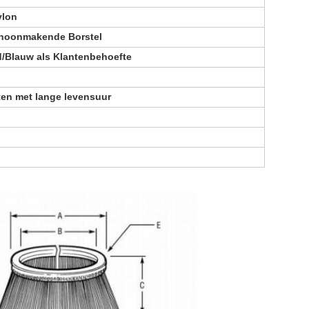
ylon
hoonmakende Borstel
/Blauw als Klantenbehoefte
en met lange levensuur