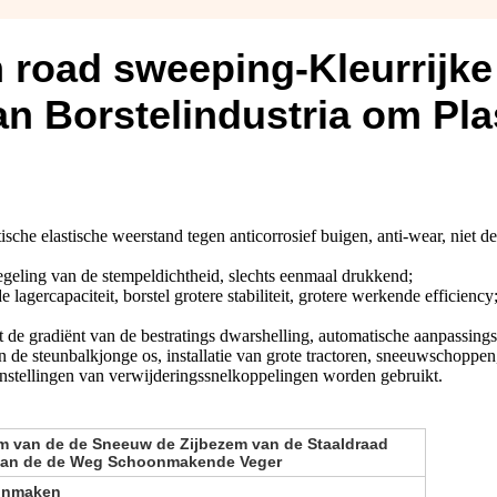
 road sweeping-Kleurrijke
an Borstelindustria om Pla
ische elastische weerstand tegen anticorrosief buigen, anti-wear, niet d
regeling van de stempeldichtheid, slechts eenmaal drukkend;
 lagercapaciteit, borstel grotere stabiliteit, grotere werkende efficiency
t de gradiënt van de bestratings dwarshelling, automatische aanpassings
 de steunbalkjonge os, installatie van grote tractoren, sneeuwschoppen
 instellingen van verwijderingssnelkoppelingen worden gebruikt.
 van de de Sneeuw de Zijbezem van de Staaldraad
 van de de Weg Schoonmakende Veger
onmaken