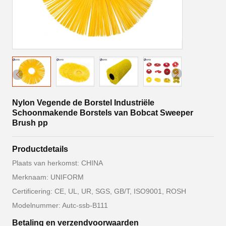
Nylon Vegende de Borstel Industriële
Schoonmakende Borstels van Bobcat Sweeper
Brush pp
Productdetails
Plaats van herkomst: CHINA
Merknaam: UNIFORM
Certificering: CE, UL, UR, SGS, GB/T, ISO9001, ROSH
Modelnummer: Autc-ssb-B111
Betaling en verzendvoorwaarden