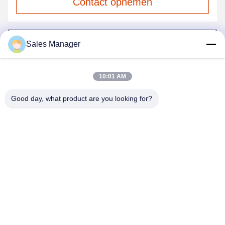
Contact opnemen
Mail ons.
Sales Manager
10:01 AM
Good day, what product are you looking for?
Stuur