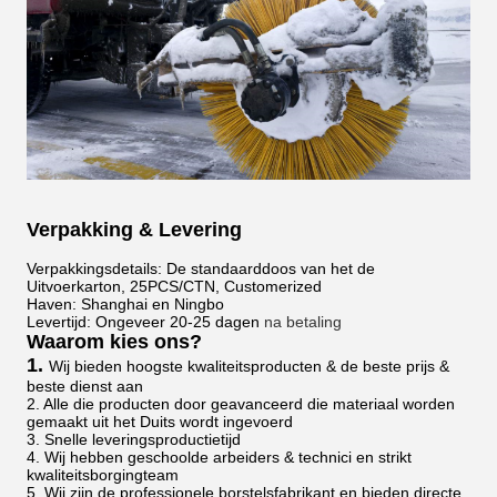
Verpakking & Levering
Verpakkingsdetails: De standaarddoos van het de
Uitvoerkarton, 25PCS/CTN, Customerized
Haven: Shanghai en Ningbo
Levertijd: Ongeveer 20-25 dagen
na betaling
Waarom kies ons?
1.
Wij bieden hoogste kwaliteitsproducten & de beste prijs &
beste dienst aan
2. Alle die producten door geavanceerd die materiaal worden
gemaakt uit het Duits wordt ingevoerd
3. Snelle leveringsproductietijd
4. Wij hebben geschoolde arbeiders & technici en strikt
kwaliteitsborgingteam
5. Wij zijn de professionele borstelsfabrikant en bieden directe