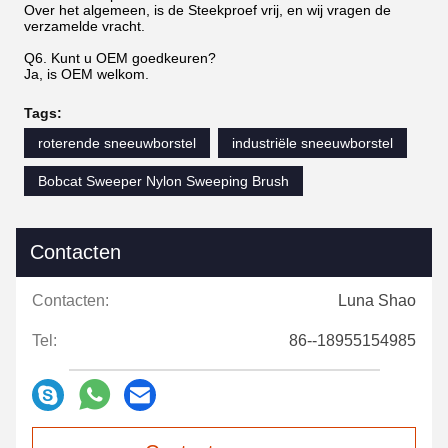
Over het algemeen, is de Steekproef vrij, en wij vragen de
verzamelde vracht.
Q6. Kunt u OEM goedkeuren?
Ja, is OEM welkom.
Tags:
roterende sneeuwborstel
industriële sneeuwborstel
Bobcat Sweeper Nylon Sweeping Brush
Contacten
Contacten:
Luna Shao
Tel:
86--18955154985