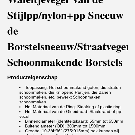
Stijlpp/nylon+pp Sneeuw
de
Borstelsneeuw/Straatveger
Schoonmakende Borstels
Producteigenschap
Toepassing: Het schoonmakend goten, die straten
schoonmaken, die Knippend Partijen, die Banen
schoonmaken, etc. bewerkt Schoonmaken
schoonmaken.
Het Materiaal van de Ring: Staalring of plastic ring
Het Materiaal van de Gloeidraad: Staaldraad of pp-
vezel
Binnendiameter (identiteitskaart): 55mm tot 550mm
Buitendiameter (OD): 300mm tot 1500mm
Grootte: 10-3/4*36“ (275*915mm) ook kunnen wij