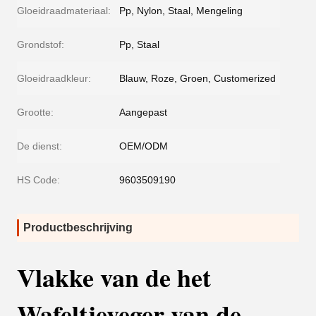
Gloeidraadmateriaal:
Pp, Nylon, Staal, Mengeling
Grondstof:
Pp, Staal
Gloeidraadkleur:
Blauw, Roze, Groen, Customerized
Grootte:
Aangepast
De dienst:
OEM/ODM
HS Code:
9603509190
Productbeschrijving
Vlakke van de het
Wafeltjeveger van de