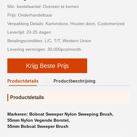
Min. bestelaantal: Overeen te komen
Prijs: Onderhandelbaar
Verpakking Details: Kartondoos, Houten doos, Customerized
Levertijd: 20-25 dagen
Betalingscondities: L/C, T/T, Western Union
Levering vermogen: 30,000pcs/month
Krijg Beste Prijs
Productdetails
Productbeschrijving
Productdetails
Markeren:
Bobcat Sweeper Nylon Sweeping Brush
,
55mm Nylon Vegende Borstel
,
55mm Bobcat Sweeper Brush