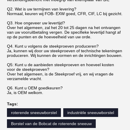
Q2. Wat is uw termijnen van levering?
Normaal, keuren wij FOB- EXW goed, CFR, CIF, LC bij gezicht.
Q3. Hoe ongeveer uw levertijd?
Over het algemeen, zal het 20 tot 25 dagen na het ontvangen
van uw vooruitbetaling vergen. De specifieke levertijd hangt af
op de punten en de hoeveelheid van uw orde.
Q4. Kunt u volgens de steekproeven produceren?
Ja, kunnen wij door uw steekproeven of technische tekeningen
produceren. Wij kunnen de vormen en de inrichtingen bouwen.
Q5: Kunt u de aanbieden steekproeven en hoeveel kosten
voor de steekproeven?
Over het algemeen, is de Steekproef vrij, en wij vragen de
verzamelde vracht.
Q6. Kunt u OEM goedkeuren?
Ja, is OEM welkom.
Tags:
roterende sneeuwborstel
industriële sneeuwborstel
Borstel van de Bobcat de roterende sneeuw