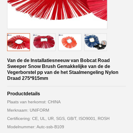
Van de de Installatiesneeuw van Bobcat Road
Sweeper Snow Brush Gemakkelijke van de de
Vegerborstel pp van de het Staalmengeling Nylon
Draad 275*915mm
Productdetails
Plaats van herkomst: CHINA
Merknaam: UNIFORM
Certificering: CE, UL, UR, SGS, GB/T, ISO9001, ROSH
Modelnummer: Autc-ssb-B109