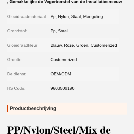
,
Gemakkelijke de Vegerborstel van de Installatiesneeuw
Gloeidraadmateriaal:
Pp, Nylon, Staal, Mengeling
Grondstof:
Pp, Staal
Gloeidraadkleur:
Blauw, Roze, Groen, Customerized
Grootte:
Customerized
De dienst:
OEM/ODM
HS Code:
9603509190
Productbeschrijving
PP/Nylon/Steel/Mix de