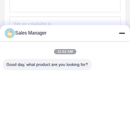
Sales Manager
Stuur
11:52 AM
Good day, what product are you looking for?
ONZE PRODUCTEN
soortgelijke
producten