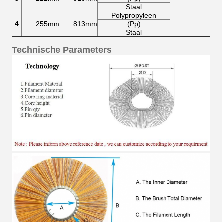
Staal
Polypropyleen
4
255mm
813mm
(Pp)
Staal
Technische Parameters