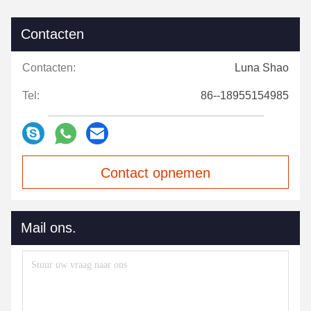
Contacten
Contacten:
Luna Shao
Tel:
86--18955154985
Contact opnemen
Mail ons.