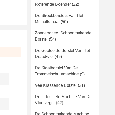
Roterende Boender
(22)
De Strookborstels Van Het
Metaalkanaal
(50)
Zonnepaneel Schoonmakende
Borstel
(54)
De Geplooide Borstel Van Het
Draadwiel
(49)
De Staalborstel Van De
Trommelschuurmachine
(9)
Vee Krassende Borstel
(21)
De Industriële Machine Van De
Vloerveger
(42)
De Schoonmakende Machine