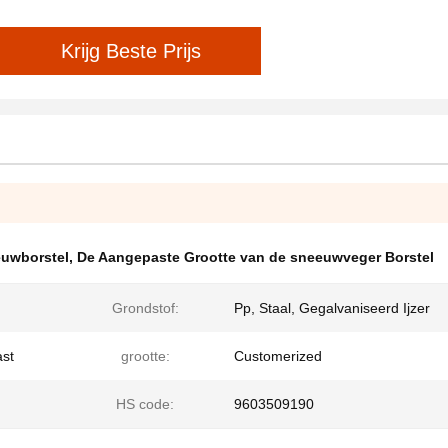
Krijg Beste Prijs
euwborstel
,
De Aangepaste Grootte van de sneeuwveger Borstel
Grondstof:
Pp, Staal, Gegalvaniseerd Ijzer
ast
grootte:
Customerized
HS code:
9603509190