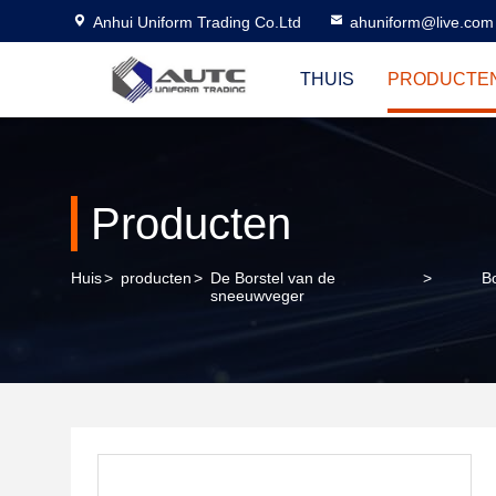
Anhui Uniform Trading Co.Ltd
ahuniform@live.com
THUIS
PRODUCTE
Producten
Huis
>
producten
>
De Borstel van de
>
B
sneeuwveger