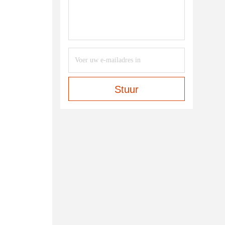
Stuur