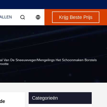
Krijg Beste Prijs
VALLEN
taal Van De Sneeuwveger/Mengelings Het Schoonmaken Borstels
rootte
Categorieën
 de