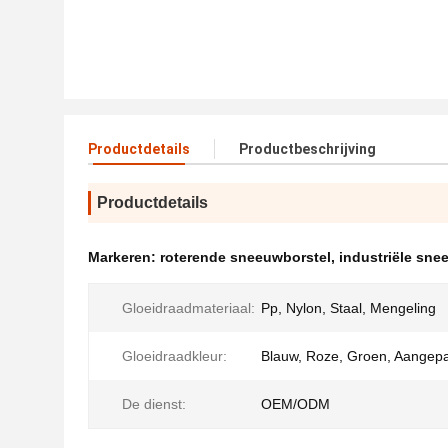
Productdetails
Productbeschrijving
Productdetails
Markeren:
roterende sneeuwborstel
,
industriële sne
Gloeidraadmateriaal:
Pp, Nylon, Staal, Mengeling
Gloeidraadkleur:
Blauw, Roze, Groen, Aangep
De dienst:
OEM/ODM