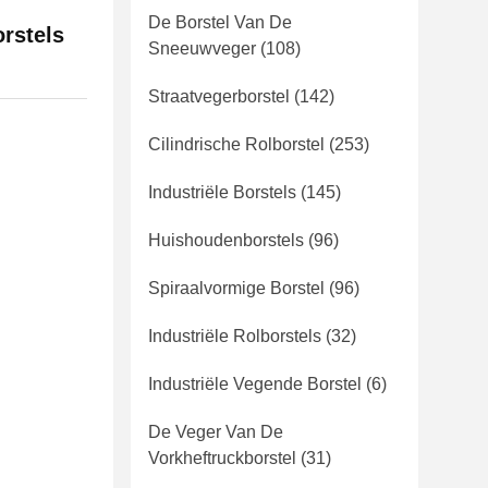
De Borstel Van De
rstels
Sneeuwveger
(108)
Straatvegerborstel
(142)
Cilindrische Rolborstel
(253)
Industriële Borstels
(145)
Huishoudenborstels
(96)
Spiraalvormige Borstel
(96)
Industriële Rolborstels
(32)
Industriële Vegende Borstel
(6)
De Veger Van De
Vorkheftruckborstel
(31)