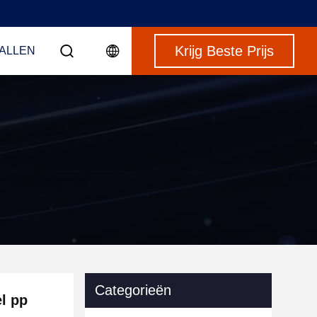
Krijg Beste Prijs
VALLEN
Categorieën
l pp