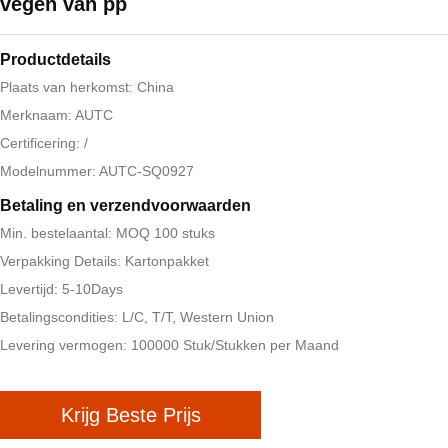
vegen van pp
Productdetails
Plaats van herkomst: China
Merknaam: AUTC
Certificering: /
Modelnummer: AUTC-SQ0927
Betaling en verzendvoorwaarden
Min. bestelaantal: MOQ 100 stuks
Verpakking Details: Kartonpakket
Levertijd: 5-10Days
Betalingscondities: L/C, T/T, Western Union
Levering vermogen: 100000 Stuk/Stukken per Maand
Krijg Beste Prijs