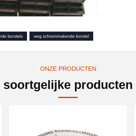
de borstels
weg schoonmakende borstel
ONZE PRODUCTEN
soortgelijke producten