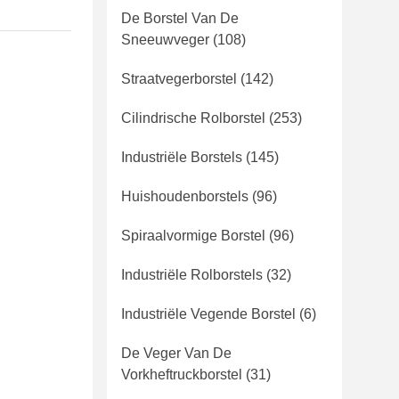
De Borstel Van De
Sneeuwveger
(108)
Straatvegerborstel
(142)
Cilindrische Rolborstel
(253)
Industriële Borstels
(145)
Huishoudenborstels
(96)
Spiraalvormige Borstel
(96)
Industriële Rolborstels
(32)
Industriële Vegende Borstel
(6)
De Veger Van De
Vorkheftruckborstel
(31)