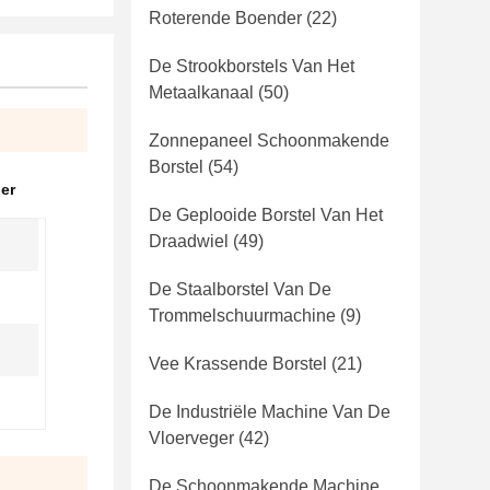
Roterende Boender
(22)
De Strookborstels Van Het
Metaalkanaal
(50)
Zonnepaneel Schoonmakende
Borstel
(54)
er
De Geplooide Borstel Van Het
Draadwiel
(49)
De Staalborstel Van De
Trommelschuurmachine
(9)
Vee Krassende Borstel
(21)
De Industriële Machine Van De
Vloerveger
(42)
De Schoonmakende Machine