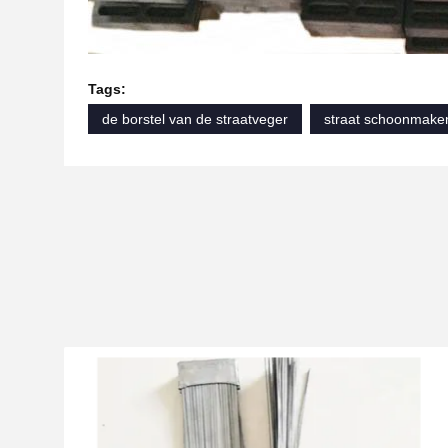
Tags:
de borstel van de straatveger
straat schoonmaken