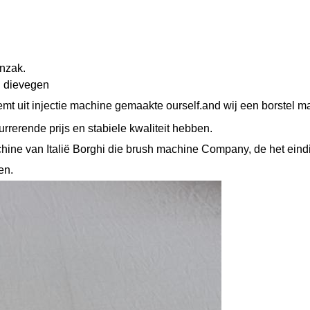
enzak.
. dievegen
emt uit injectie machine gemaakte ourself.and wij een borstel 
rerende prijs en stabiele kwaliteit hebben.
hine van Italië Borghi die brush machine Company, de het eind
en.