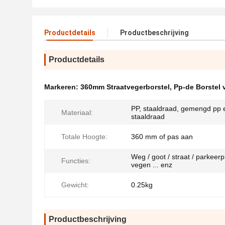
Productdetails
Productbeschrijving
Productdetails
Markeren:
360mm Straatvegerborstel
,
Pp-de Borstel 
PP, staaldraad, gemengd pp 
Materiaal:
staaldraad
Totale Hoogte:
360 mm of pas aan
Weg / goot / straat / parkeer
Functies:
vegen ... enz
Gewicht:
0.25kg
Productbeschrijving