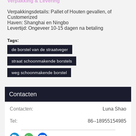
Verpakking & Levering
Verpakkingsdetails: Pallet of Houten gevallen, of
Customerized
Haven: Shanghai en Ningbo
Levertijd: Ongeveer 10-15 dagen
na betaling
Tags:
de borstel van de straatveger
straat schoonmakende borstels
weg schoonmakende borstel
Contacten
Contacten:
Luna Shao
Tel:
86--18955154985