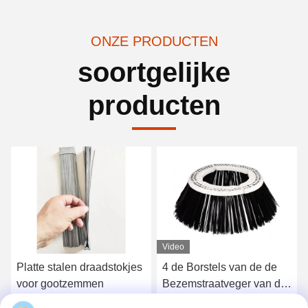
ONZE PRODUCTEN
soortgelijke
producten
Video
Platte stalen draadstokjes
4 de Borstels van de de
voor gootzemmen
Bezemstraatveger van de
sectiesgoot voor Elgin