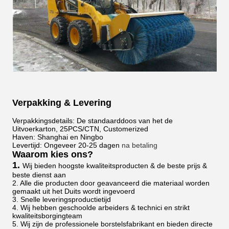
Verpakking & Levering
Verpakkingsdetails: De standaarddoos van het de
Uitvoerkarton, 25PCS/CTN, Customerized
Haven: Shanghai en Ningbo
Levertijd: Ongeveer 20-25 dagen
na betaling
Waarom kies ons?
1.
Wij bieden hoogste kwaliteitsproducten & de beste prijs &
beste dienst aan
2. Alle die producten door geavanceerd die materiaal worden
gemaakt uit het Duits wordt ingevoerd
3. Snelle leveringsproductietijd
4. Wij hebben geschoolde arbeiders & technici en strikt
kwaliteitsborgingteam
5. Wij zijn de professionele borstelsfabrikant en bieden directe