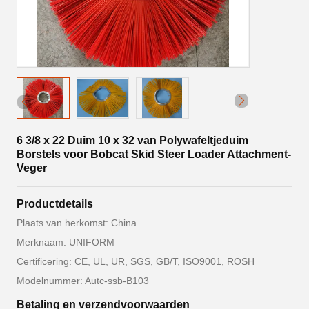
6 3/8 x 22 Duim 10 x 32 van Polywafeltjeduim
Borstels voor Bobcat Skid Steer Loader Attachment-
Veger
Productdetails
Plaats van herkomst: China
Merknaam: UNIFORM
Certificering: CE, UL, UR, SGS, GB/T, ISO9001, ROSH
Modelnummer: Autc-ssb-B103
Betaling en verzendvoorwaarden