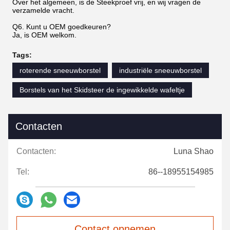
Over het algemeen, is de Steekproef vrij, en wij vragen de
verzamelde vracht.
Q6. Kunt u OEM goedkeuren?
Ja, is OEM welkom.
Tags:
roterende sneeuwborstel
industriële sneeuwborstel
Borstels van het Skidsteer de ingewikkelde wafeltje
Contacten
Contacten:
Luna Shao
Tel:
86--18955154985
Contact opnemen