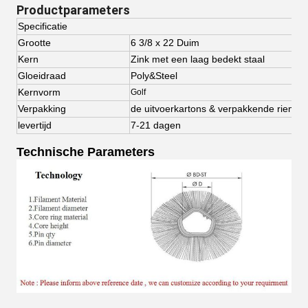
Productparameters
Specificatie
Grootte
6 3/8 x 22 Duim
Kern
Zink met een laag bedekt staal
Gloeidraad
Poly&Steel
Kernvorm
Golf
Verpakking
de uitvoerkartons & verpakkende riem
levertijd
7-21 dagen
Technische Parameters