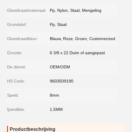
Gloeidraadmateriaal:
Pp, Nylon, Staal, Mengeling
Grondstof:
Pp, Staal
Gloeidraadkleur:
Blauw, Roze, Groen, Customerized
Grootte:
6 3/8 x 22 Duim of aangepast
De dienst:
OEM/ODM
HS Code:
9603509190
Speld:
8mm
Ijzerdikte:
1.5MM
Productbeschrijving