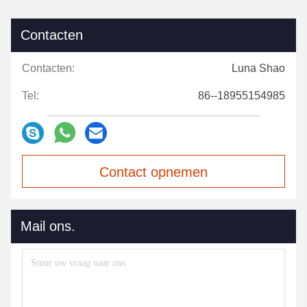
Contacten
Contacten:
Luna Shao
Tel:
86--18955154985
Contact opnemen
Mail ons.