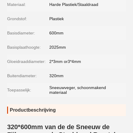
Materiaal:
Harde Plastiek/Staaldraad
Grondstof:
Plastiek
Basisdiameter:
600mm
Basisplaathoogte:
2025mm
Gloeidraaddiameter:
2*3mm or3*4mm
Buitendiameter:
320mm
Sneeuwveger, schoonmakend
Toepasselijk:
materiaal
Productbeschrijving
320*600mm van de de Sneeuw de