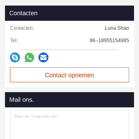
Contacten
Contacten:
Luna Shao
Tel:
86--18955154985
Contact opnemen
Mail ons.