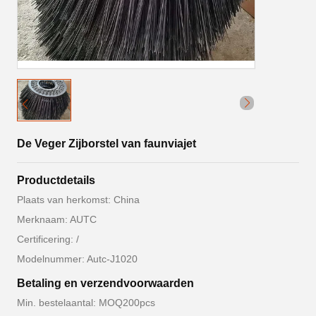
De Veger Zijborstel van faunviajet
Productdetails
Plaats van herkomst: China
Merknaam: AUTC
Certificering: /
Modelnummer: Autc-J1020
Betaling en verzendvoorwaarden
Min. bestelaantal: MOQ200pcs