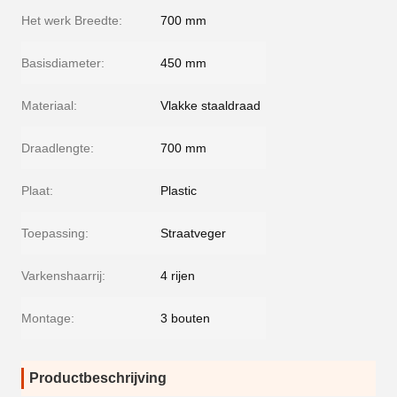
Het werk Breedte:
700 mm
Basisdiameter:
450 mm
Materiaal:
Vlakke staaldraad
Draadlengte:
700 mm
Plaat:
Plastic
Toepassing:
Straatveger
Varkenshaarrij:
4 rijen
Montage:
3 bouten
Productbeschrijving