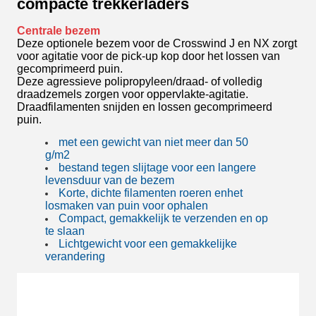
compacte trekkerladers
Centrale bezem
Deze optionele bezem voor de Crosswind J en NX zorgt
voor agitatie voor de pick-up kop door het lossen van
gecomprimeerd puin.
Deze agressieve polipropyleen/draad- of volledig
draadzemels zorgen voor oppervlakte-agitatie.
Draadfilamenten snijden en lossen gecomprimeerd
puin.
met een gewicht van niet meer dan 50
g/m2
bestand tegen slijtage voor een langere
levensduur van de bezem
Korte, dichte filamenten roeren en
het
losmaken van puin voor ophalen
Compact, gemakkelijk te verzenden en op
te slaan
Lichtgewicht voor een gemakkelijke
verandering