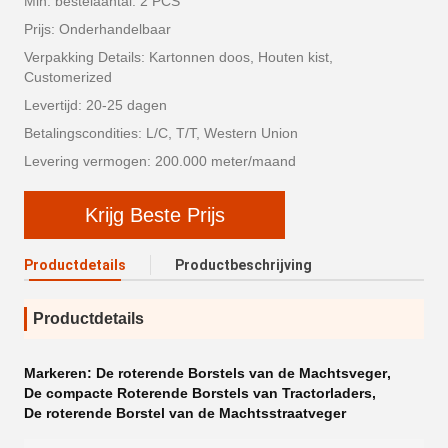
Min. bestelaantal: 2 PCS
Prijs: Onderhandelbaar
Verpakking Details: Kartonnen doos, Houten kist,
Customerized
Levertijd: 20-25 dagen
Betalingscondities: L/C, T/T, Western Union
Levering vermogen: 200.000 meter/maand
Krijg Beste Prijs
Productdetails
Productbeschrijving
Productdetails
Markeren:
De roterende Borstels van de Machtsveger
,
De compacte Roterende Borstels van Tractorladers
,
De roterende Borstel van de Machtsstraatveger