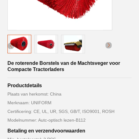
De roterende Borstels van de Machtsveger voor
Compacte Tractorladers
Productdetails
Plaats van herkomst: China
Merknaam: UNIFORM
Certificering: CE, UL, UR, SGS, GB/T, ISO9001, ROSH
Modelnummer: Autc-optisch lezen-B112
Betaling en verzendvoorwaarden