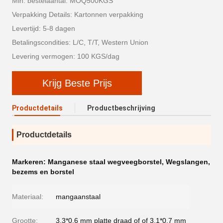
Min. bestelaantal: MOQ500KGS
Verpakking Details: Kartonnen verpakking
Levertijd: 5-8 dagen
Betalingscondities: L/C, T/T, Western Union
Levering vermogen: 100 KGS/dag
Krijg Beste Prijs
Productdetails
Productbeschrijving
Productdetails
Markeren:
Manganese staal wegveegborstel
,
Wegslangen
,
bezems en borstel
Materiaal:
mangaanstaal
Grootte:
3.3*0,6 mm platte draad of of 3.1*0,7 mm