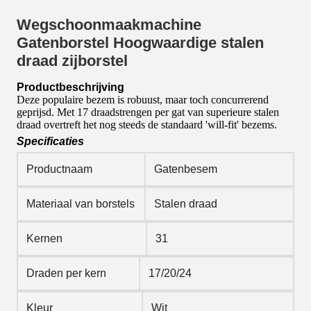
Wegschoonmaakmachine
Gatenborstel Hoogwaardige stalen
draad zijborstel
Productbeschrijving
Deze populaire bezem is robuust, maar toch concurrerend
geprijsd. Met 17 draadstrengen per gat van superieure stalen
draad overtreft het nog steeds de standaard 'will-fit' bezems.
Specificaties
Productnaam
Gatenbesem
Materiaal van borstels
Stalen draad
Kernen
31
Draden per kern
17/20/24
Kleur
Wit