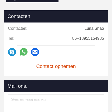
Contacten
Contacten:
Luna Shao
Tel:
86--18955154985
Contact opnemen
Mail ons.