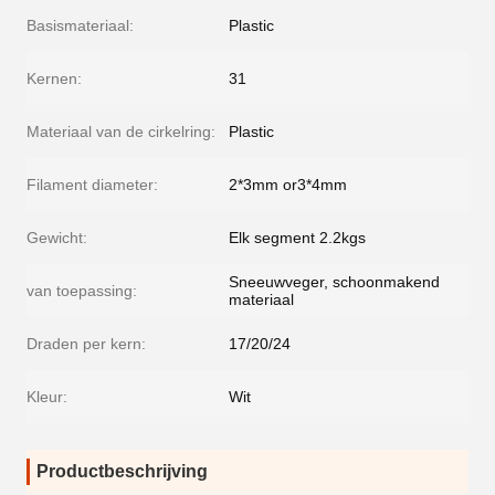
Basismateriaal:
Plastic
Kernen:
31
Materiaal van de cirkelring:
Plastic
Filament diameter:
2*3mm or3*4mm
Gewicht:
Elk segment 2.2kgs
Sneeuwveger, schoonmakend
van toepassing:
materiaal
Draden per kern:
17/20/24
Kleur:
Wit
Productbeschrijving