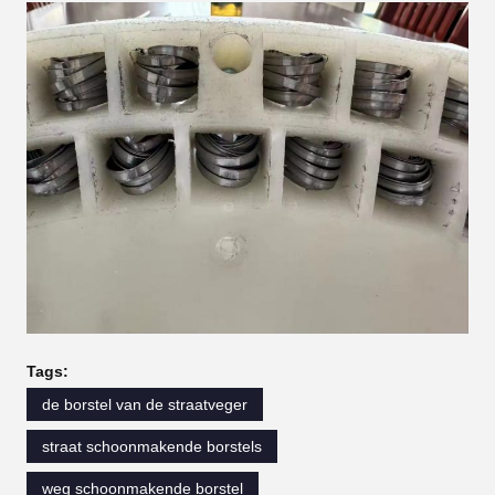
Tags:
de borstel van de straatveger
straat schoonmakende borstels
weg schoonmakende borstel