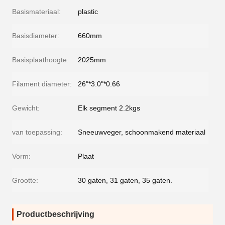
Basismateriaal:
plastic
Basisdiameter:
660mm
Basisplaathoogte:
2025mm
Filament diameter:
26"*3.0"*0.66
Gewicht:
Elk segment 2.2kgs
van toepassing:
Sneeuwveger, schoonmakend materiaal
Vorm:
Plaat
Grootte:
30 gaten, 31 gaten, 35 gaten.
Productbeschrijving