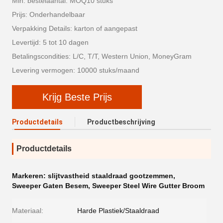
Min. bestelaantal: MOQ10 stuks
Prijs: Onderhandelbaar
Verpakking Details: karton of aangepast
Levertijd: 5 tot 10 dagen
Betalingscondities: L/C, T/T, Western Union, MoneyGram
Levering vermogen: 10000 stuks/maand
Krijg Beste Prijs
Productdetails
Productbeschrijving
Productdetails
Markeren:
slijtvastheid staaldraad gootzemmen
,
Sweeper Gaten Besem
,
Sweeper Steel Wire Gutter Broom
Materiaal:
Harde Plastiek/Staaldraad